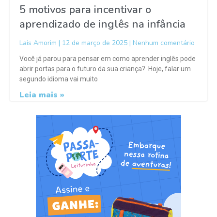
5 motivos para incentivar o
aprendizado de inglês na infância
Lais Amorim
12 de março de 2025
Nenhum comentário
Você já parou para pensar em como aprender inglês pode
abrir portas para o futuro da sua criança? Hoje, falar um
segundo idioma vai muito
Leia mais »