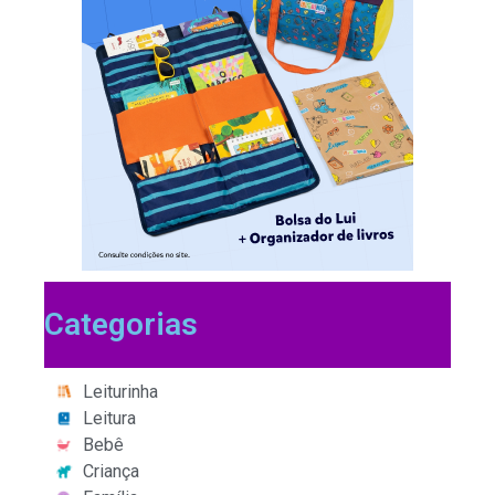
Categorias
Leiturinha
Leitura
Bebê
Criança