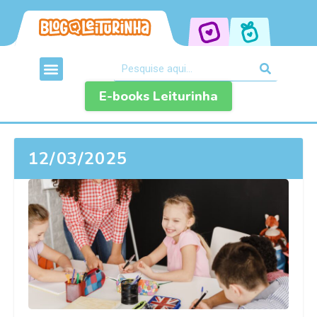
E-books Leiturinha
12/03/2025