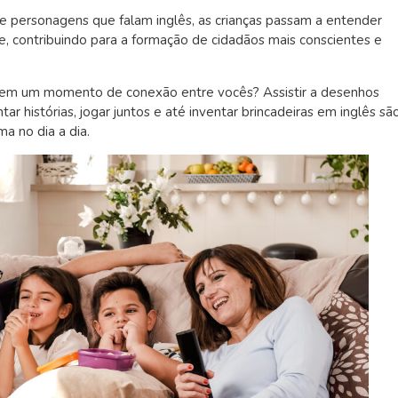
 e personagens que falam inglês, as crianças passam a entender
, contribuindo para a formação de cidadãos mais conscientes e
s em um momento de conexão entre vocês? Assistir a desenhos
ntar histórias, jogar juntos e até inventar brincadeiras em inglês sã
ma no dia a dia.