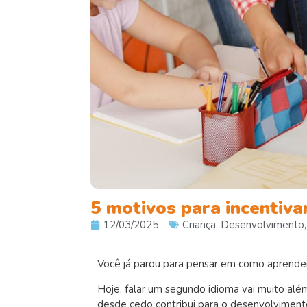
5 motivos para incentiva
12/03/2025
Criança
,
Desenvolvimento
Você já parou para pensar em como aprender 
Hoje, falar um segundo idioma vai muito além
desde cedo contribui para o desenvolviment