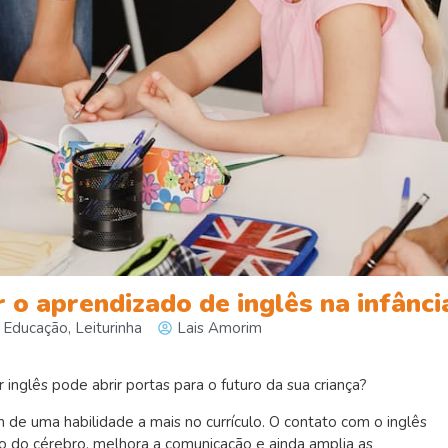
r o aprendizado de inglês na infânci
,
Educação
,
Leiturinha
Lais Amorim
inglês pode abrir portas para o futuro da sua criança?
 de uma habilidade a mais no currículo. O contato com o inglês
o do cérebro, melhora a comunicação e ainda amplia as