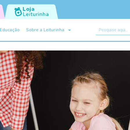
Loja
Leiturinha
Educação
Sobre a Leiturinha