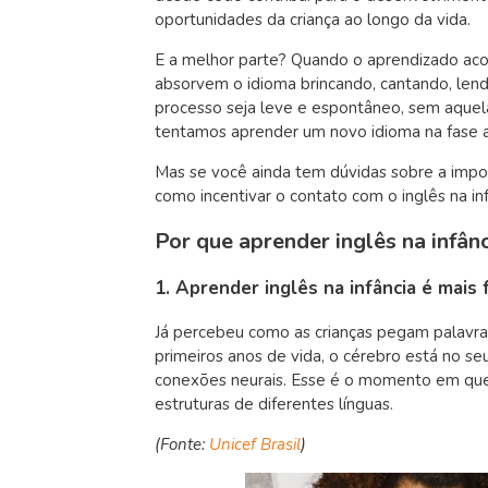
oportunidades da criança ao longo da vida.
E a melhor parte? Quando o aprendizado aconte
absorvem o idioma brincando, cantando, lendo
processo seja leve e espontâneo, sem aque
tentamos aprender um novo idioma na fase a
Mas se você ainda tem dúvidas sobre a impo
como incentivar o contato com o inglês na inf
Por que aprender inglês na infânc
1. Aprender inglês na infância é mais f
Já percebeu como as crianças pegam palavras
primeiros anos de vida, o cérebro está no 
conexões neurais. Esse é o momento em que 
estruturas de diferentes línguas.
(Fonte:
Unicef Brasil
)