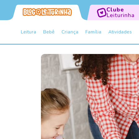
Clube
Leiturinha
Leitura
Bebê
Criança
Família
Atividades