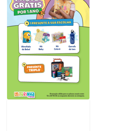
Acompanhe nossas
redes sociais