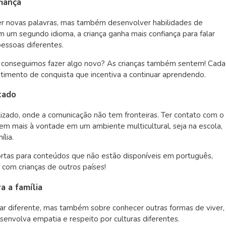
fiança
cer novas palavras, mas também desenvolver habilidades de
m um segundo idioma, a criança ganha mais confiança para falar
pessoas diferentes.
 conseguimos fazer algo novo? As crianças também sentem! Cada
ntimento de conquista que incentiva a continuar aprendendo.
tado
ado, onde a comunicação não tem fronteiras. Ter contato com o
tirem mais à vontade em um ambiente multicultural, seja na escola,
lia.
rtas para conteúdos que não estão disponíveis em português,
 com crianças de outros países!
a a família
ar diferente, mas também sobre conhecer outras formas de viver,
esenvolva empatia e respeito por culturas diferentes.