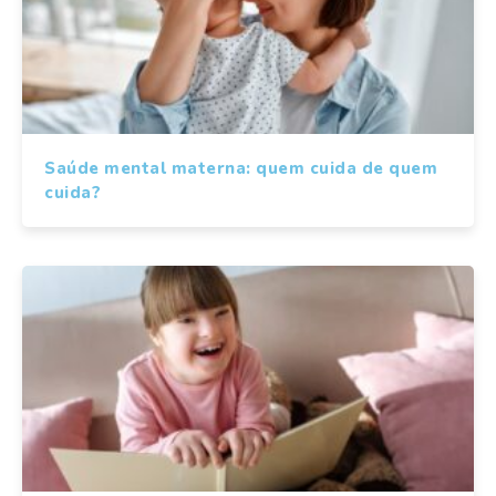
Saúde mental materna: quem cuida de quem
cuida?