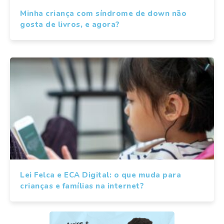
Minha criança com síndrome de down não
gosta de livros, e agora?
Lei Felca e ECA Digital: o que muda para
crianças e famílias na internet?