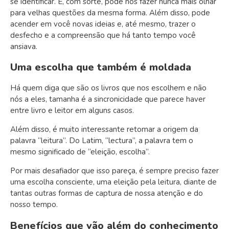
se identificar. E, com sorte, pode nos fazer nunca mais olhar
para velhas questões da mesma forma. Além disso, pode
acender em você novas ideias e, até mesmo, trazer o
desfecho e a compreensão que há tanto tempo você
ansiava.
Uma escolha que também é moldada
Há quem diga que são os livros que nos escolhem e não
nós a eles, tamanha é a sincronicidade que parece haver
entre livro e leitor em alguns casos.
Além disso, é muito interessante retomar a origem da
palavra “leitura”. Do Latim, “lectura”, a palavra tem o
mesmo significado de “eleição, escolha”.
Por mais desafiador que isso pareça, é sempre preciso fazer
uma escolha consciente, uma eleição pela leitura, diante de
tantas outras formas de captura de nossa atenção e do
nosso tempo.
Benefícios que vão além do conhecimento