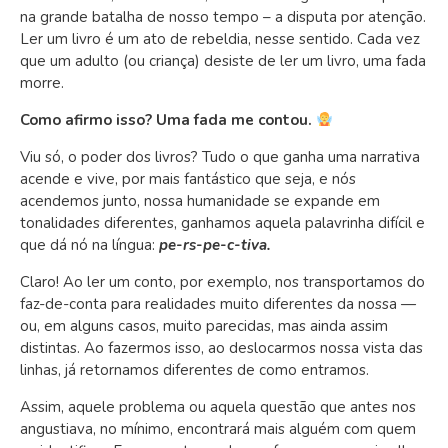
na grande batalha de nosso tempo – a disputa por atenção.
Ler um livro é um ato de rebeldia, nesse sentido. Cada vez
que um adulto (ou criança) desiste de ler um livro, uma fada
morre.
Como afirmo isso? Uma fada me contou.
Viu só, o poder dos livros? Tudo o que ganha uma narrativa
acende e vive, por mais fantástico que seja, e nós
acendemos junto, nossa humanidade se expande em
tonalidades diferentes, ganhamos aquela palavrinha difícil e
que dá nó na língua:
pe-rs-pe-c-tiva.
Claro! Ao ler um conto, por exemplo, nos transportamos do
faz-de-conta para realidades muito diferentes da nossa —
ou, em alguns casos, muito parecidas, mas ainda assim
distintas. Ao fazermos isso, ao deslocarmos nossa vista das
linhas, já retornamos diferentes de como entramos.
Assim, aquele problema ou aquela questão que antes nos
angustiava, no mínimo, encontrará mais alguém com quem