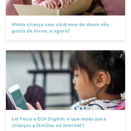
Minha criança com síndrome de down não
gosta de livros, e agora?
Lei Felca e ECA Digital: o que muda para
crianças e famílias na internet?