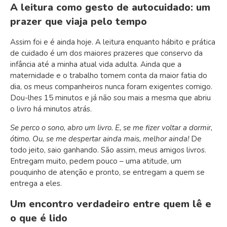
A leitura como gesto de autocuidado: um
prazer que viaja pelo tempo
Assim foi e é ainda hoje. A leitura enquanto hábito e prática
de cuidado é um dos maiores prazeres que conservo da
infância até a minha atual vida adulta. Ainda que a
maternidade e o trabalho tomem conta da maior fatia do
dia, os meus companheiros nunca foram exigentes comigo.
Dou-lhes 15 minutos e já não sou mais a mesma que abriu
o livro há minutos atrás.
Se perco o sono, abro um livro. E, se me fizer voltar a dormir,
ótimo. Ou, se me despertar ainda mais, melhor ainda!
De
todo jeito, saio ganhando. São assim, meus amigos livros.
Entregam muito, pedem pouco – uma atitude, um
pouquinho de atenção e pronto, se entregam a quem se
entrega a eles.
Um encontro verdadeiro entre quem lê e
o que é lido