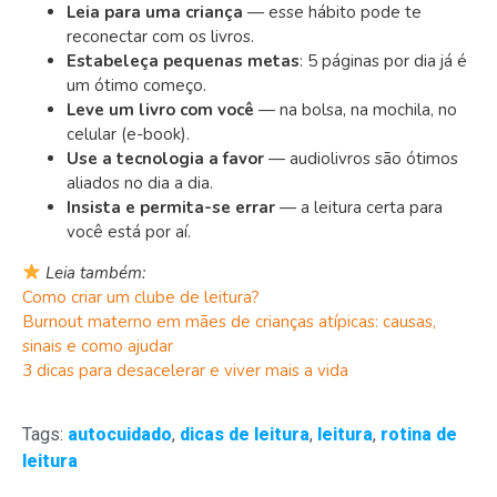
Leia para uma criança
— esse hábito pode te
reconectar com os livros.
Estabeleça pequenas metas
: 5 páginas por dia já é
um ótimo começo.
Leve um livro com você
— na bolsa, na mochila, no
celular (e-book).
Use a tecnologia a favor
— audiolivros são ótimos
aliados no dia a dia.
Insista e permita-se errar
— a leitura certa para
você está por aí.
Leia também:
Como criar um clube de leitura?
Burnout materno em mães de crianças atípicas: causas,
sinais e como ajudar
3 dicas para desacelerar e viver mais a vida
Tags:
autocuidado
,
dicas de leitura
,
leitura
,
rotina de
leitura