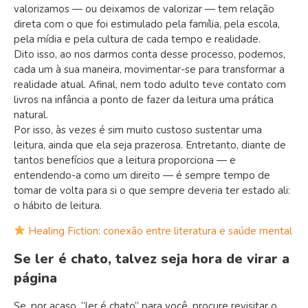
valorizamos — ou deixamos de valorizar — tem relação
direta com o que foi estimulado pela família, pela escola,
pela mídia e pela cultura de cada tempo e realidade.
Dito isso, ao nos darmos conta desse processo, podemos,
cada um à sua maneira, movimentar-se para transformar a
realidade atual. Afinal, nem todo adulto teve contato com
livros na infância a ponto de fazer da leitura uma prática
natural.
Por isso, às vezes é sim muito custoso sustentar uma
leitura, ainda que ela seja prazerosa. Entretanto, diante de
tantos benefícios que a leitura proporciona — e
entendendo-a como um direito — é sempre tempo de
tomar de volta para si o que sempre deveria ter estado ali:
o hábito de leitura.
Healing Fiction: conexão entre literatura e saúde mental
Se ler é chato, talvez seja hora de virar a
página
Se, por acaso, “ler é chato” para você, procure revisitar o