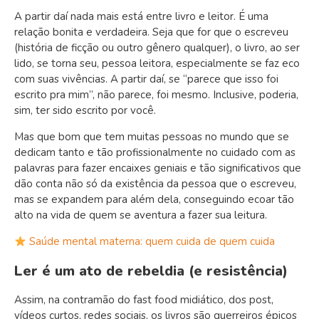
A partir daí nada mais está entre livro e leitor. É uma
relação bonita e verdadeira. Seja que for que o escreveu
(história de ficção ou outro gênero qualquer), o livro, ao ser
lido, se torna seu, pessoa leitora, especialmente se faz eco
com suas vivências. A partir daí, se “parece que isso foi
escrito pra mim”, não parece, foi mesmo. Inclusive, poderia,
sim, ter sido escrito por você.
Mas que bom que tem muitas pessoas no mundo que se
dedicam tanto e tão profissionalmente no cuidado com as
palavras para fazer encaixes geniais e tão significativos que
dão conta não só da existência da pessoa que o escreveu,
mas se expandem para além dela, conseguindo ecoar tão
alto na vida de quem se aventura a fazer sua leitura.
Saúde mental materna: quem cuida de quem cuida
Ler é um ato de rebeldia (e resistência)
Assim, na contramão do fast food midiático, dos post,
vídeos curtos, redes sociais, os livros são guerreiros épicos