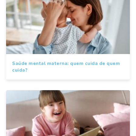
Saúde mental materna: quem cuida de quem
cuida?