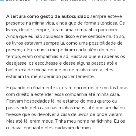
A leitura como gesto de autocuidado
sempre esteve
presente na minha vida, ainda que de forma silenciosa. Os
livros, desde sempre, foram uma companhia para mim.
Ainda que eu não soubesse disso e me sentisse muito só,
os livros estavam sempre lá, como uma possibilidade de
presença. Eles nunca me pediram nada além do meu
tempo, eram companhias e só. Bastava que eu apenas os
desejasse, os escolhesse e desse alguns passos até a
biblioteca de minha cidade ou de minha escola, eles
estariam lá, me esperando pacientemente.
E quando eu finalmente ia, eram encontros de muitas horas,
com direito a estender essa companhia até minha casa.
Ficavam hospedados lá, na estante do meu quarto ou
passeando pela casa nas minhas mãos, até que um dia eu
tivesse que os devolver à casa de livros de onde vieram.
Mas até lá, eram meus. Tinha meu nome na fichinha. Eu os
cuidava, enquanto eles cuidavam de mim.