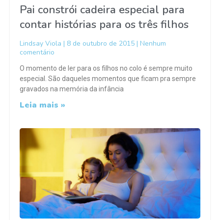
Pai constrói cadeira especial para
contar histórias para os três filhos
Lindsay Viola
8 de outubro de 2015
Nenhum
comentário
O momento de ler para os filhos no colo é sempre muito
especial. São daqueles momentos que ficam pra sempre
gravados na memória da infância
Leia mais »