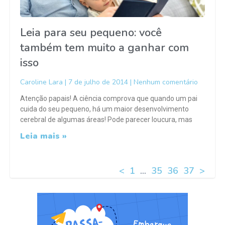
Leia para seu pequeno: você
também tem muito a ganhar com
isso
Caroline Lara
7 de julho de 2014
Nenhum comentário
Atenção papais! A ciência comprova que quando um pai
cuida do seu pequeno, há um maior desenvolvimento
cerebral de algumas áreas! Pode parecer loucura, mas
Leia mais »
<
1
…
35
36
37
>