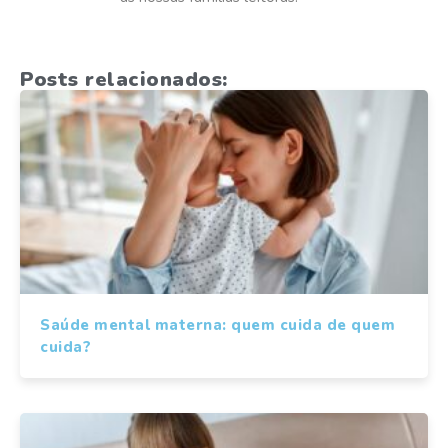
Posts relacionados:
Saúde mental materna: quem cuida de quem
cuida?