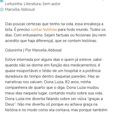
Leiturinha
,
Literatura
,
Sem autor
Marcella Abboud
Das poucas certezas que tenho na vida, essa encabeça a
lista. É preciso
contar histórias
para todo mundo. Todos os
dias. Com entusiasmo. Sejam factuais ou ficcionais (eu nem
acredito que haja diferença), que se contem histórias.
Coluninha | Por Marcella Abboud.
Estive internada por alguns dias e quem já esteve, sabe:
quando não se dorme em função dos medicamentos, é
quase insuportável o tédio de um hospital e a potência
duradoura do tempo dentro daquelas paredes. Mas as
narrativas nos salvam. Dona Luzia, 82 anos, minha
companheira de quarto que o diga. Dona Luzia mudou
meus dias naquele lugar, contando muito sobre sua vida.
Dona Luzia me divertia falando sobre ser viúva “graças a
Deus”. Não me divertiu só porque eu achava graça na
história e no modo como ela contava, mas porque também