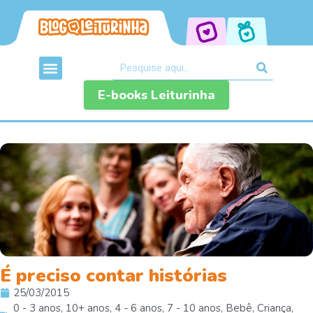
E-books Leiturinha
É preciso contar histórias
25/03/2015
0 - 3 anos
,
10+ anos
,
4 - 6 anos
,
7 - 10 anos
,
Bebê
,
Criança
,