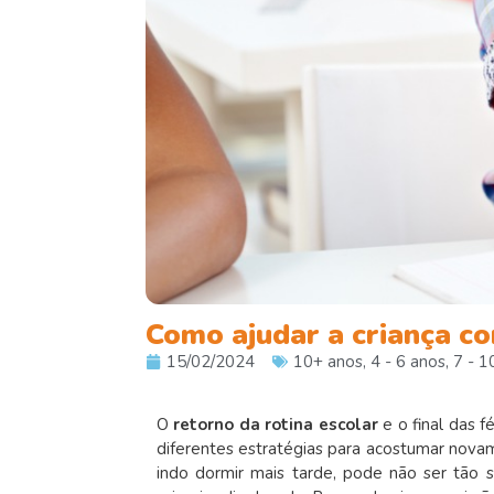
Como ajudar a criança co
15/02/2024
10+ anos
,
4 - 6 anos
,
7 - 1
O
retorno da
rotina escolar
e o final das 
diferentes estratégias para acostumar novam
indo dormir mais tarde, pode não ser tão