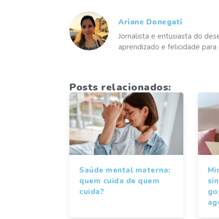
Ariane Donegati
Jornalista e entusiasta do des
aprendizado e felicidade para 
Posts relacionados:
Saúde mental materna:
Mi
quem cuida de quem
sí
cuida?
gos
ag