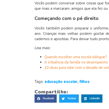
Vocês podem conversar sobre coisas que for
que mais a marcaram, amigos que ela fez ou
Começando com o pé direito
Vocês também podem preparar o uniforme, se
ano. Crianças mais velhas podem gostar de
cadernos e apostilas. Para deixar tudo pront
Leia mais:
Quando escolher uma escola bilíngue?
A influência da família no desempenho 
10 dicas para lidar com o desafio de vol
Tags:
educação escolar
,
filhos
Compartilhe:
Facebook
Twitter
LinkedIn