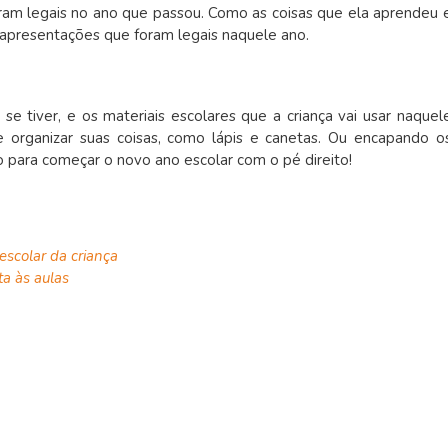
am legais no ano que passou. Como as coisas que ela aprendeu 
 apresentações que foram legais naquele ano.
 tiver, e os materiais escolares que a criança vai usar naquel
 organizar suas coisas, como lápis e canetas. Ou encapando o
o para começar o novo ano escolar com o pé direito!
escolar da criança
ta às aulas