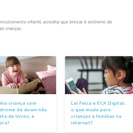
envolvimento infantil, acredita que brincar é sinônimo de
as crianças.
nha criança com
Lei Felca e ECA Digital:
ndrome de down não
o que muda para
ta de livros, e
crianças e famílias na
ora?
internet?