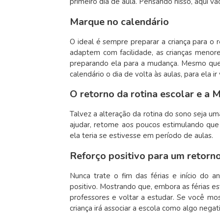
primeiro dia de aula. Pensando nisso, aqui 
Marque no calendário
O ideal é sempre preparar a criança para o
adaptem com facilidade, as crianças menore
preparando ela para a mudança. Mesmo que 
calendário o dia de volta às aulas, para ela i
O retorno da rotina escolar e a
Talvez a alteração da rotina do sono seja u
ajudar, retome aos poucos estimulando que 
ela teria se estivesse em período de aulas.
Reforço positivo para um retorno
Nunca trate o fim das férias e início do
positivo. Mostrando que, embora as férias 
professores e voltar a estudar. Se você mos
criança irá associar a escola como algo negat