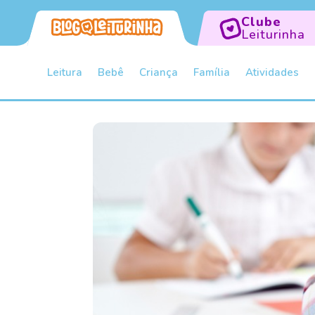
Clube
Leiturinha
Leitura
Bebê
Criança
Família
Atividades