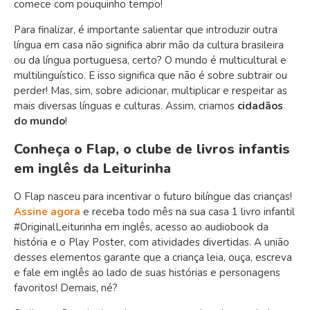
comece com pouquinho tempo!
Para finalizar, é importante salientar que introduzir outra
língua em casa não significa abrir mão da cultura brasileira
ou da língua portuguesa, certo? O mundo é multicultural e
multilinguístico. E isso significa que não é sobre subtrair ou
perder! Mas, sim, sobre adicionar, multiplicar e respeitar as
mais diversas línguas e culturas. Assim, criamos
cidadãos
do mundo
!
Conheça o Flap, o clube de livros infantis
em inglês da Leiturinha
O Flap nasceu para incentivar o futuro bilíngue das crianças!
Assine agora
e receba todo mês na sua casa 1 livro infantil
#OriginalLeiturinha em inglês, acesso ao audiobook da
história e o Play Poster, com atividades divertidas. A união
desses elementos garante que a criança leia, ouça, escreva
e fale em inglês ao lado de suas histórias e personagens
favoritos! Demais, né?