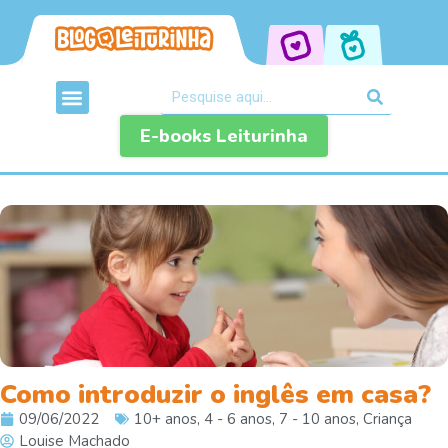
E-books Leiturinha
Como introduzir o inglês em casa?
09/06/2022
10+ anos
,
4 - 6 anos
,
7 - 10 anos
,
Criança
Louise Machado