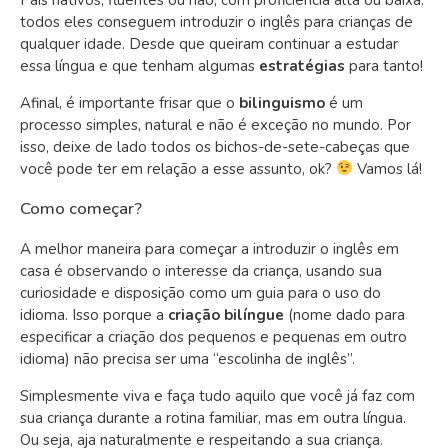
todos eles conseguem introduzir o inglês para crianças de
qualquer idade. Desde que queiram continuar a estudar
essa língua e que tenham algumas
estratégias
para tanto!
Afinal, é importante frisar que o
bilinguismo
é um
processo simples, natural e não é exceção no mundo. Por
isso, deixe de lado todos os bichos-de-sete-cabeças que
você pode ter em relação a esse assunto, ok?
Vamos lá!
Como começar?
A melhor maneira para começar a introduzir o inglês em
casa é observando o interesse da criança, usando sua
curiosidade e disposição como um guia para o uso do
idioma. Isso porque a
criação bilíngue
(nome dado para
especificar a criação dos pequenos e pequenas em outro
idioma) não precisa ser uma “escolinha de inglês”.
Simplesmente viva e faça tudo aquilo que você já faz com
sua criança durante a rotina familiar, mas em outra língua.
Ou seja, aja naturalmente e respeitando a sua criança.