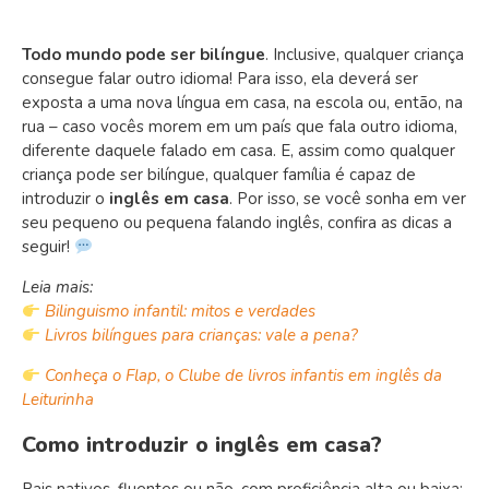
Todo mundo pode ser bilíngue
. Inclusive, qualquer criança
consegue falar outro idioma! Para isso, ela deverá ser
exposta a uma nova língua em casa, na escola ou, então, na
rua – caso vocês morem em um país que fala outro idioma,
diferente daquele falado em casa. E, assim como qualquer
criança pode ser bilíngue, qualquer família é capaz de
introduzir o
inglês em casa
. Por isso, se você sonha em ver
seu pequeno ou pequena falando inglês, confira as dicas a
seguir!
Leia mais:
Bilinguismo infantil: mitos e verdades
Livros bilíngues para crianças: vale a pena?
Conheça o Flap, o Clube de livros infantis em inglês da
Leiturinha
Como introduzir o inglês em casa?
Pais nativos, fluentes ou não, com proficiência alta ou baixa: