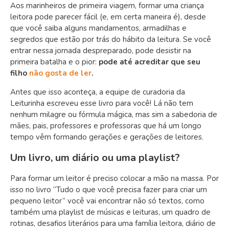
Aos marinheiros de primeira viagem, formar uma criança
leitora pode parecer fácil (e, em certa maneira é), desde
que você saiba alguns mandamentos, armadilhas e
segredos que estão por trás do hábito da leitura. Se você
entrar nessa jornada despreparado, pode desistir na
primeira batalha e o pior:
pode até acreditar que seu
filho
não gosta de ler
.
Antes que isso aconteça, a equipe de curadoria da
Leiturinha escreveu esse livro para você! Lá não tem
nenhum milagre ou fórmula mágica, mas sim a sabedoria de
mães, pais, professores e professoras que há um longo
tempo vêm formando gerações e gerações de leitores.
Um livro, um diário ou uma playlist?
Para formar um leitor é preciso colocar a mão na massa. Por
isso no livro “Tudo o que você precisa fazer para criar um
pequeno leitor” você vai encontrar não só textos, como
também uma playlist de músicas e leituras, um quadro de
rotinas, desafios literários para uma família leitora, diário de