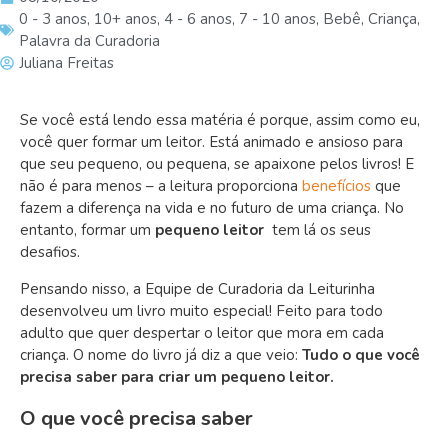
0 - 3 anos
,
10+ anos
,
4 - 6 anos
,
7 - 10 anos
,
Bebê
,
Criança
,
Palavra da Curadoria
Juliana Freitas
Se você está lendo essa matéria é porque, assim como eu,
você quer formar um leitor. Está animado e ansioso para
que seu pequeno, ou pequena, se apaixone pelos livros! E
não é para menos – a leitura proporciona
benefícios
que
fazem a diferença na vida e no futuro de uma criança. No
entanto, formar um
pequeno leitor
tem lá os seus
desafios.
Pensando nisso,
a Equipe de Curadoria da Leiturinha
desenvolveu um livro muito especial! Feito para todo
adulto que quer despertar o leitor que mora em cada
criança. O nome do livro já diz a que veio:
Tudo o que você
precisa saber para criar um pequeno leitor.
O que você precisa saber