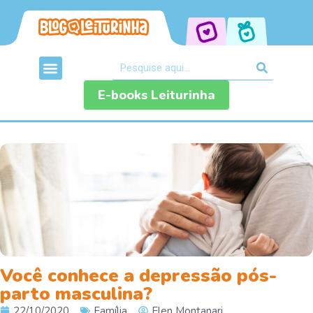
E-books Leiturinha
Você conhece a depressão pós-
parto masculina?
22/10/2020
Família
Elen Montanari