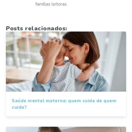
famílias leitoras.
Posts relacionados:
Saúde mental materna: quem cuida de quem
cuida?