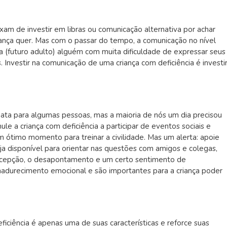
ixam de investir em libras ou comunicação alternativa por achar
nça quer. Mas com o passar do tempo, a comunicação no nível
a (futuro adulto) alguém com muita dificuldade de expressar seus
Investir na comunicação de uma criança com deficiência é investi
nata para algumas pessoas, mas a maioria de nós um dia precisou
ule a criança com deficiência a participar de eventos sociais e
um ótimo momento para treinar a civilidade. Mas um alerta: apoie
a disponível para orientar nas questões com amigos e colegas,
decepção, o desapontamento e um certo sentimento de
adurecimento emocional e são importantes para a criança poder
iciência é apenas uma de suas características e reforce suas