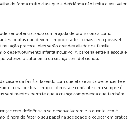
aiba de forma muito clara que a deficiência não limita o seu valor
pode ser potencializado com a ajuda de profissionais como
isioterapeutas que devem ser procurados o mais cedo possível.
imulação precoce, eles serão grandes aliados da família,
r o desenvolvimento infantil inclusivo. A parceria entre a escola e
que valorize a autonomia da criança com deficiência.
 da casa e da família, fazendo com que ela se sinta pertencente e
Manter uma postura sempre otimista e confiante nem sempre é
r seus sentimentos permite que a criança compreenda que também
ianças com deficiência a se desenvolverem e o quanto isso é
o, é hora de fazer o seu papel na sociedade e colocar em prática