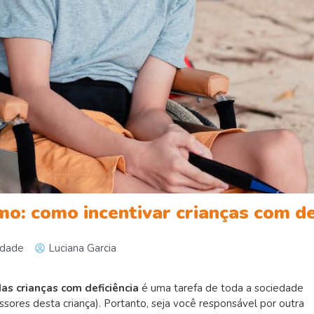
: como incentivar crianças com def
idade
Luciana Garcia
as crianças com deficiência
é uma tarefa de toda a sociedade
sores desta criança). Portanto, seja você responsável por outra