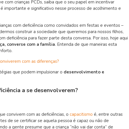
ive com crianças PCDs, saiba que o seu papel em incentivar
 é importante e significativo nesse processo de acolhimento e
ianças com deficiência como convidados em festas e eventos –
dermos construir a sociedade que queremos para nossos filhos,
deficiência para fazer parte desta conversa. Por isso, hoje aqui
ça, converse com a família
. Entenda de que maneiras esta
nforto.
conviverem com as diferenças?
atégias que podem impulsionar o
desenvolvimento e
ficiência a se desenvolverem?
ue convivem com as deficiências, o
capacitismo
é, entre outras
ntes de se certificar se aquela pessoa é capaz ou não de
ndo a gente presume que a criança “não vai dar conta” de