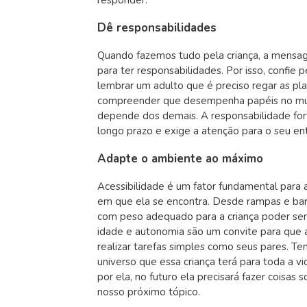
responder.
Dê responsabilidades
Quando fazemos tudo pela criança, a mensa
para ter responsabilidades. Por isso, confie 
lembrar um adulto que é preciso regar as pla
compreender que desempenha papéis no mun
depende dos demais. A responsabilidade for
longo prazo e exige a atenção para o seu en
Adapte o ambiente ao máximo
Acessibilidade é um fator fundamental para 
em que ela se encontra. Desde rampas e bar
com peso adequado para a criança poder sen
idade e autonomia são um convite para que a
realizar tarefas simples como seus pares. 
universo que essa criança terá para toda a v
por ela, no futuro ela precisará fazer coisas
nosso próximo tópico.