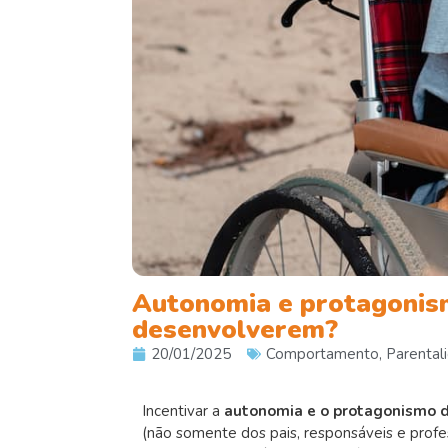
Autonomia e protagonismo
desenvolverem?
20/01/2025
Comportamento
,
Parental
Incentivar a
autonomia e o protagonismo d
(não somente dos pais, responsáveis e profes