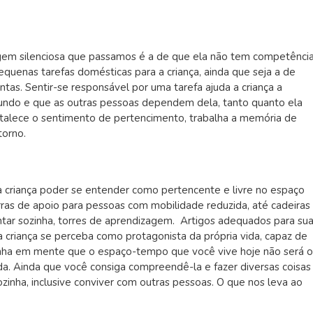
gem silenciosa que passamos é a de que ela não tem competênci
pequenas tarefas domésticas para a criança, ainda que seja a de
ntas. Sentir-se responsável por uma tarefa ajuda a criança a
do e que as outras pessoas dependem dela, tanto quanto ela
talece o sentimento de pertencimento, trabalha a memória de
torno.
a criança poder se entender como pertencente e livre no espaço
ras de apoio para pessoas com mobilidade reduzida, até cadeiras
tar sozinha, torres de aprendizagem. Artigos adequados para su
 criança se perceba como protagonista da própria vida, capaz de
Tenha em mente que o espaço-tempo que você vive hoje não será o
ida. Ainda que você consiga compreendê-la e fazer diversas coisas
 sozinha, inclusive conviver com outras pessoas. O que nos leva ao