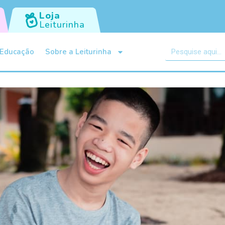
Loja
Leiturinha
Educação
Sobre a Leiturinha