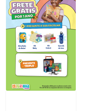
Acompanhe nossas
redes sociais