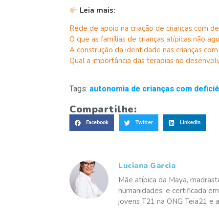
Leia mais:
Rede de apoio na criação de crianças com def
O que as famílias de crianças atípicas não a
A construção da identidade nas crianças com 
Qual a importância das terapias no desenvo
Tags:
autonomia de crianças com deficiê
Compartilhe:
Facebook
Twitter
LinkedIn
Luciana Garcia
Mãe atípica da Maya, madrasta 
humanidades, e certificada em 
jovens T21 na ONG Teia21 e a