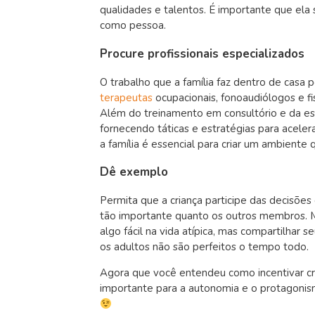
qualidades e talentos. É importante que ela s
como pessoa.
Procure profissionais especializados
O trabalho que a família faz dentro de casa 
terapeutas
ocupacionais, fonoaudiólogos e f
Além do treinamento em consultório e da est
fornecendo táticas e estratégias para acelera
a família é essencial para criar um ambiente 
Dê exemplo
Permita que a criança participe das decisões
tão importante quanto os outros membros. 
algo fácil na vida atípica, mas compartilha
os adultos não são perfeitos o tempo todo.
Agora que você entendeu como incentivar cr
importante para a autonomia e o protagonism