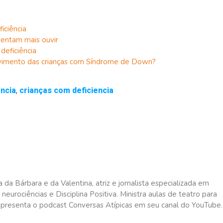
iciência
guentam mais ouvir
deficiência
lvimento das crianças com Síndrome de Down?
ncia
,
crianças com deficiencia
da Bárbara e da Valentina, atriz e jornalista especializada em
neurociências e Disciplina Positiva. Ministra aulas de teatro para
presenta o podcast Conversas Atípicas em seu canal do YouTube.