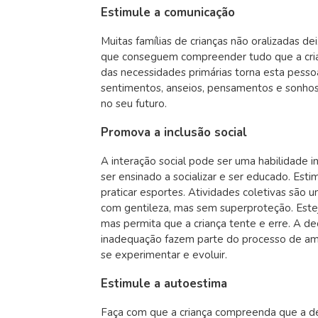
Estimule a comunicação
Muitas famílias de crianças não oralizadas de
que conseguem compreender tudo que a cria
das necessidades primárias torna esta pesso
sentimentos, anseios, pensamentos e sonhos. 
no seu futuro.
Promova a inclusão social
A interação social pode ser uma habilidade i
ser ensinado a socializar e ser educado. Estim
praticar esportes. Atividades coletivas são 
com gentileza, mas sem superproteção. Estej
mas permita que a criança tente e erre. A 
inadequação fazem parte do processo de am
se experimentar e evoluir.
Estimule a autoestima
Faça com que a criança compreenda que a def