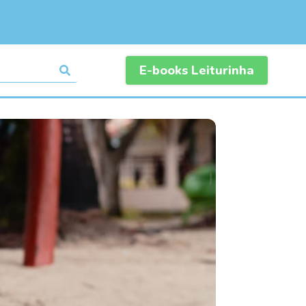
E-books Leiturinha