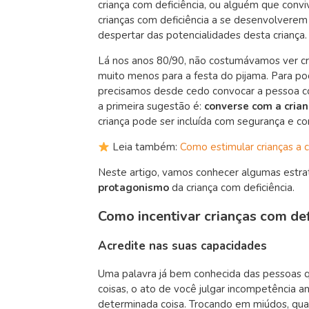
criança com deficiência, ou alguém que conv
crianças com deficiência a se desenvolverem
despertar das potencialidades desta criança.
Lá nos anos 80/90, não costumávamos ver cr
muito menos para a festa do pijama. Para po
precisamos desde cedo convocar a pessoa com 
a primeira sugestão é:
converse com a crian
criança pode ser incluída com segurança e co
Leia também:
Como estimular crianças a 
Neste artigo, vamos conhecer algumas estr
protagonismo
da criança com deficiência.
Como incentivar crianças com de
Acredite nas suas capacidades
Uma palavra já bem conhecida das pessoas q
coisas, o ato de você julgar incompetência a
determinada coisa. Trocando em miúdos, qua