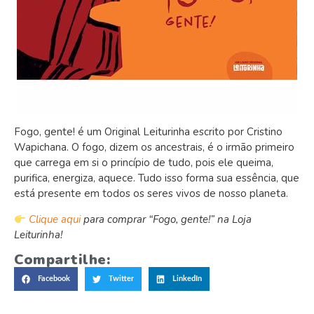
Fogo, gente! é um Original Leiturinha escrito por Cristino
Wapichana. O fogo, dizem os ancestrais, é o irmão primeiro
que carrega em si o princípio de tudo, pois ele queima,
purifica, energiza, aquece. Tudo isso forma sua essência, que
está presente em todos os seres vivos de nosso planeta.
Clique aqui
para comprar “Fogo, gente!” na Loja
Leiturinha!
Compartilhe:
Facebook
Twitter
LinkedIn