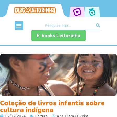
E-books Leiturinha
Coleção de livros infantis sobre
cultura indígena
07/02/2024
Leitura
Ana Clara Oliveira