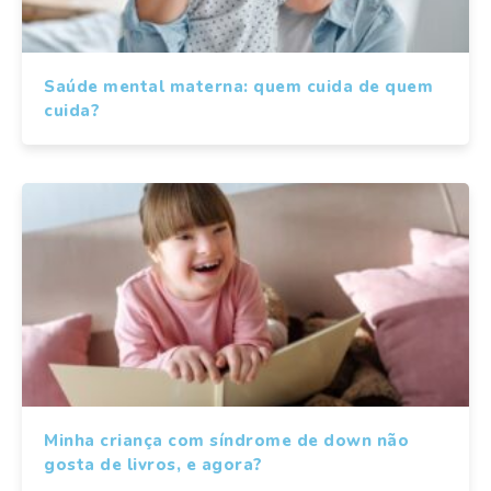
Saúde mental materna: quem cuida de quem
cuida?
Minha criança com síndrome de down não
gosta de livros, e agora?