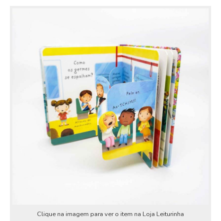
Clique na imagem para ver o item na Loja Leiturinha