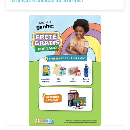
crianças e famílias na internet?