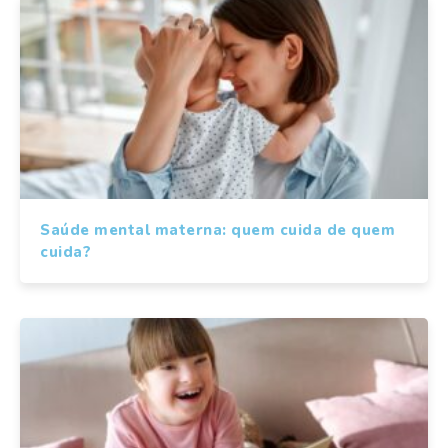
Saúde mental materna: quem cuida de quem
cuida?