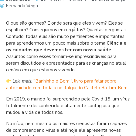
Fernanda Veiga
O que são germes? E onde será que eles vivem? Eles se
espalham? Conseguimos enxergá-los? Quantas perguntas!
Contudo, todas elas são muito pertinentes e importantes
para aprendermos um pouco mais sobre o tema
Ciência e
os cuidados que devemos ter com nossa saúde
.
Assuntos como esses tornam-se imprescindíveis para
serem discutidos e apresentados para as crianças no atual
cenário em que estamos vivendo.
Leia mais:
“Banhinho é Bom!”, livro para falar sobre
autocuidado com toda a nostalgia do Castelo Rá-Tim-Bum
Em 2019, o mundo foi surpreendido pela Covid-19, um vírus
totalmente desconhecido e altamente contagioso que
mudou a vida de todos nós.
No início, nem mesmo os maiores cientistas foram capazes
de compreender o vírus e até hoje ele apresenta novas