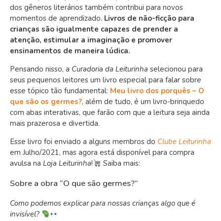
dos gêneros literários também contribui para novos
momentos de aprendizado.
Livros de não-ficção para
crianças são igualmente capazes de prender a
atenção, estimular a imaginação e promover
ensinamentos de maneira lúdica.
Pensando nisso, a
Curadoria da Leiturinha
selecionou para
seus pequenos leitores um livro especial para falar sobre
esse tópico tão fundamental:
Meu livro dos porquês – O
que são os germes?
, além de tudo, é um livro-brinquedo
com abas interativas, que farão com que a leitura seja ainda
mais prazerosa e divertida.
Esse livro foi enviado a alguns membros do
Clube Leiturinha
em Julho/2021, mas agora está disponível para compra
avulsa na
Loja Leiturinha
!
Saiba mais:
Sobre a obra “O que são germes?”
Como podemos explicar para nossas crianças algo que é
invisível?