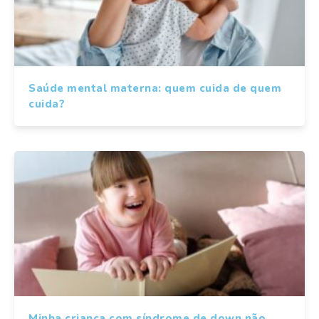
Saúde mental materna: quem cuida de quem
cuida?
Minha criança com síndrome de down não