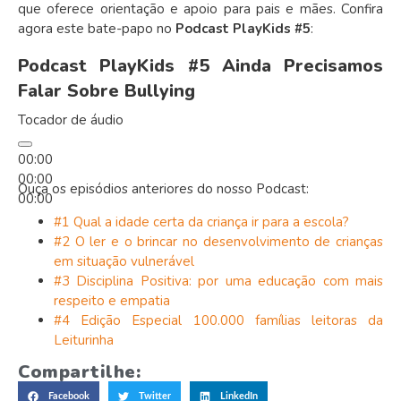
que oferece orientação e apoio para pais e mães. Confira
agora este bate-papo no
Podcast PlayKids #5
:
Podcast PlayKids #5 Ainda Precisamos
Falar Sobre Bullying
Tocador de áudio
00:00
00:00
Ouça os episódios anteriores do nosso Podcast:
00:00
#1 Qual a idade certa da criança ir para a escola?
#2 O ler e o brincar no desenvolvimento de crianças
em situação vulnerável
#3 Disciplina Positiva: por uma educação com mais
respeito e empatia
#4 Edição Especial 100.000 famílias leitoras da
Leiturinha
Compartilhe:
Facebook
Twitter
LinkedIn