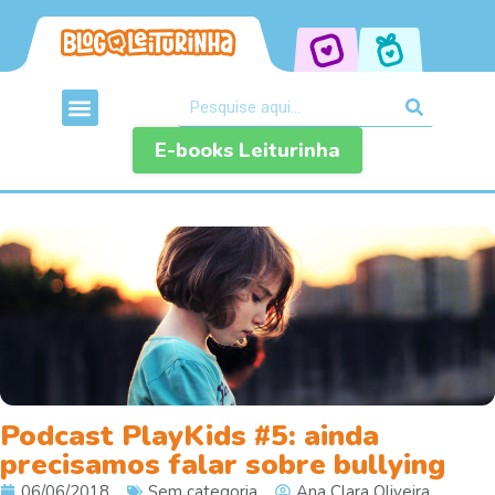
E-books Leiturinha
Podcast PlayKids #5: ainda
precisamos falar sobre bullying
06/06/2018
Sem categoria
Ana Clara Oliveira