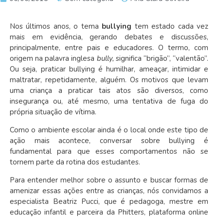
Nos últimos anos, o tema
bullying
tem estado cada vez
mais em evidência, gerando debates e discussões,
principalmente, entre pais e educadores. O termo, com
origem na palavra inglesa
bully,
significa “brigão”, “valentão”.
Ou seja, praticar bullying é humilhar, ameaçar, intimidar e
maltratar, repetidamente, alguém. Os motivos que levam
uma criança a praticar tais atos são diversos, como
insegurança ou, até mesmo, uma tentativa de fuga do
própria situação de vítima.
Como o ambiente escolar ainda é o local onde este tipo de
ação mais acontece, conversar sobre bullying é
fundamental para que esses comportamentos não se
tornem parte da rotina dos estudantes.
Para entender melhor sobre o assunto e buscar formas de
amenizar essas ações entre as crianças, nós convidamos a
especialista Beatriz Pucci, que é pedagoga, mestre em
educação infantil e parceira da Phitters, plataforma online