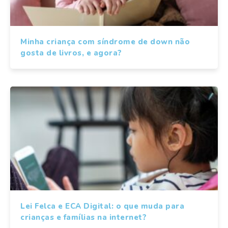
Minha criança com síndrome de down não
gosta de livros, e agora?
Lei Felca e ECA Digital: o que muda para
crianças e famílias na internet?