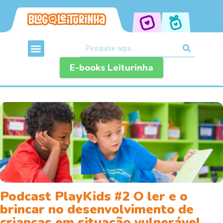
E-books Leiturinha
Podcast PlayKids #2 O ler e o
brincar no desenvolvimento de
crianças em situação vulnerável