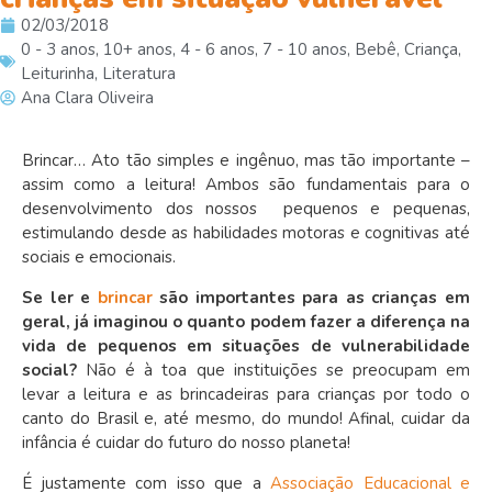
02/03/2018
0 - 3 anos
,
10+ anos
,
4 - 6 anos
,
7 - 10 anos
,
Bebê
,
Criança
,
Leiturinha
,
Literatura
Ana Clara Oliveira
Brincar… Ato tão simples e ingênuo, mas tão importante –
assim como a leitura! Ambos são fundamentais para o
desenvolvimento dos nossos pequenos e pequenas,
estimulando desde as habilidades motoras e cognitivas até
sociais e emocionais.
Se ler e
brincar
são importantes para as crianças em
geral, já imaginou o quanto podem fazer a diferença na
vida de pequenos em situações de vulnerabilidade
social?
Não é à toa que instituições se preocupam em
levar a leitura e as brincadeiras para crianças por todo o
canto do Brasil e, até mesmo, do mundo! Afinal, cuidar da
infância é cuidar do futuro do nosso planeta!
É justamente com isso que a
Associação Educacional e