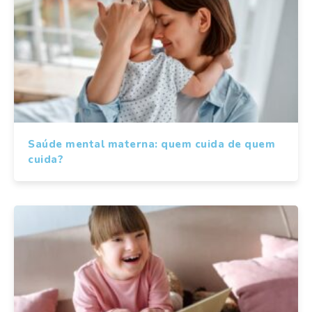
Saúde mental materna: quem cuida de quem
cuida?