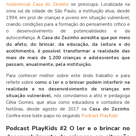
Assistencial Casa do Zezinho
se preocupa. Localizada na
zona sul da cidade de São Paulo, a instituição atua, desde
1994, em prol de crianças e jovens em situação vulnerável,
criando condições para a formação do pensamento crítico e
o desenvolvimento de potencialidades e da
autoconfiança.
A Casa do Zezinho acredita que por meio
do afeto, do brincar, da educação, da leitura e do
acolhimento, é possível transformar a realidade das
mais de mais de 1.200 crianças e adolescentes que
passam, anualmente, pela instituição.
Para conhecer melhor sobre este lindo trabalho e para
refletir sobre
como o ler e o brincar podem interferir na
realidade e no desenvolvimento de crianças em
situação vulnerável,
nós convidamos a atriz e pedagoga
Célia Gomes, que atua como educadora e contadora de
histórias, desde agosto de 2017 na
Casa do Zezinho
.
Confira esse bate-papo no segundo
Podcast PlayKids
:
Podcast PlayKids #2 O ler e o brincar no