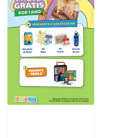
Acompanhe nossas
redes sociais