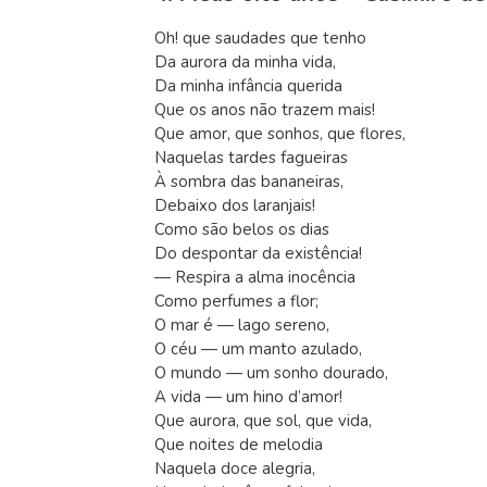
Oh! que saudades que tenho
Da aurora da minha vida,
Da minha infância querida
Que os anos não trazem mais!
Que amor, que sonhos, que flores,
Naquelas tardes fagueiras
À sombra das bananeiras,
Debaixo dos laranjais!
Como são belos os dias
Do despontar da existência!
— Respira a alma inocência
Como perfumes a flor;
O mar é — lago sereno,
O céu — um manto azulado,
O mundo — um sonho dourado,
A vida — um hino d’amor!
Que aurora, que sol, que vida,
Que noites de melodia
Naquela doce alegria,