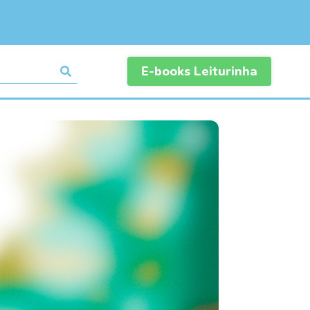
E-books Leiturinha