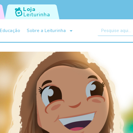
Loja
Leiturinha
Educação
Sobre a Leiturinha