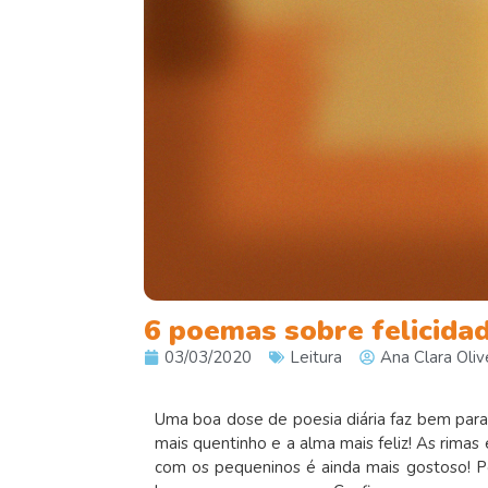
6 poemas sobre felicidad
03/03/2020
Leitura
Ana Clara Oliv
Uma boa dose de poesia diária faz bem para a
mais quentinho e a alma mais feliz! As rimas 
com os pequeninos é ainda mais gostoso! Po