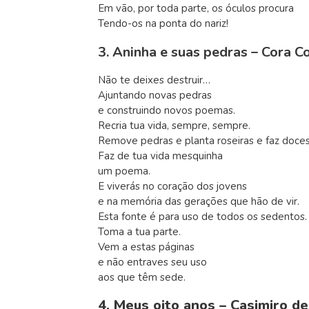
Em vão, por toda parte, os óculos procura
Tendo-os na ponta do nariz!
3. Aninha e suas pedras –
Cora Co
Não te deixes destruir…
Ajuntando novas pedras
e construindo novos poemas.
Recria tua vida, sempre, sempre.
Remove pedras e planta roseiras e faz doce
Faz de tua vida mesquinha
um poema.
E viverás no coração dos jovens
e na memória das gerações que hão de vir.
Esta fonte é para uso de todos os sedentos.
Toma a tua parte.
Vem a estas páginas
e não entraves seu uso
aos que têm sede.
4. Meus oito anos – Casimiro d