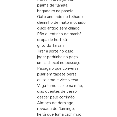
pijama de flanela,
brigadeiro na panela.
Gato andando no telhado,
cheirinho de mato molhado,
disco antigo sem chiado.
Pão quentinho de manhã,
drops de hortelã,
grito do Tarzan.
Tirar a sorte no osso,
jogar pedrinha no poço,
um cachecol no pescoço.
Papagaio que conversa,
pisar em tapete persa,
eu te amo e vice-versa.
Vaga-lume aceso na mão,
dias quentes de verão,
descer pelo corrimão.
Almoço de domingo,
revoada de flamingo,
herói que fuma cachimbo.