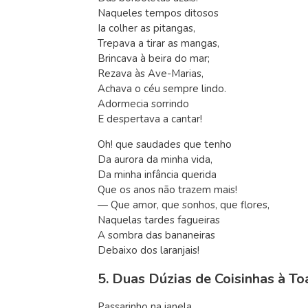
Naqueles tempos ditosos
Ia colher as pitangas,
Trepava a tirar as mangas,
Brincava à beira do mar;
Rezava às Ave-Marias,
Achava o céu sempre lindo.
Adormecia sorrindo
E despertava a cantar!
Oh! que saudades que tenho
Da aurora da minha vida,
Da minha infância querida
Que os anos não trazem mais!
— Que amor, que sonhos, que flores,
Naquelas tardes fagueiras
A sombra das bananeiras
Debaixo dos laranjais!
5. Duas Dúzias de Coisinhas à T
Passarinho na janela,