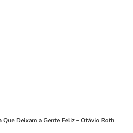
oa Que Deixam a Gente Feliz –
Otávio Roth