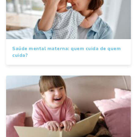
Saúde mental materna: quem cuida de quem
cuida?