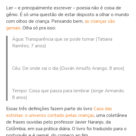
Ler – e principalmente escrever – poesia não é coisa de
gênio. É só uma questão de estar disposto a olhar o mundo
com olhos de criança. Pensando bem,
as crianças são
geniais
. Olha só pra isso:
Água: Transparência que se pode tomar (Tatiana
Ramírez, 7 anos)
Céu: De onde sai o dia (Duván Arnulfo Arango, 8 anos)
Tempo: Coisa que passa para lembrar (Jorge Armando,
8 anos)
Essas três definições fazem parte do livro
Casa das
estrelas: o universo contado pelas crianças
, uma coletânea
de frases ouvidas pelo professor Javier Naranjo, da
Colômbia, em sua prática diária. O livro foi traduzido para o
português e é genial, do começo ao fim.