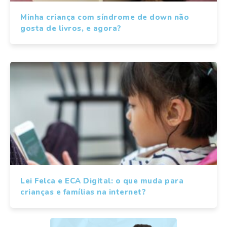
Minha criança com síndrome de down não
gosta de livros, e agora?
Lei Felca e ECA Digital: o que muda para
crianças e famílias na internet?