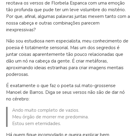
recitava os versos de Florbela Espanca com uma emoção
tão profunda que pude ter um leve vislumbre do mistério.
Por que, afinal, algumas palavras juntas mexem tanto com a
nossa cabeça e outras combinações parecem
inexpressivas?
Não sou estudiosa nem especialista, meu conhecimento de
poesia é totalmente sensorial. Mas um dos segredos é
juntar coisas aparentemente tão pouco relacionadas que
dão um nó na cabeça da gente. É criar metáforas,
aproximando ideias estranhas para criar imagens mentais
poderosas.
É exatamente o que faz o poeta sul mato-grossense
Manoel de Barros. Diga se seus versos não são de dar nó
no cérebro:
Ando muito completo de vazios.
Meu órgão de morrer me predomina.
Estou sem eternidades.
Há quem fique incomodado e queira explicar bem