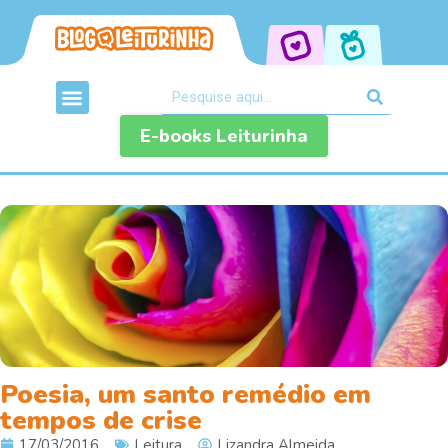
E-books Leiturinha
Poesia, um santo remédio em
tempos de crise
17/03/2016
Leitura
Lizandra Almeida