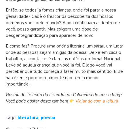
Então, se todos já fomos crianças, onde foi parar a nossa
genialidade? Cadê o frescor da descoberta dos nossos
primeiros voos pelo mundo? Ainda continuam aí dentro de
você, posso garantir. Mas exigem uma dose de
desgentegrandização para aparecer de novo.
E como faz? Procure uma oficina literária, um sarau, um lugar
onde as pessoas sejam amigas da poesia. Deixe em casa o
trabalho, as contas e, é claro, as notícias do Jornal Nacional.
Leve só aquela criança que você já foi. E logo você vai
perceber que tudo começa a fazer muito mais sentido. E, se
não fizer, é porque realmente não tem a menor
importância…
Gostou deste texto da Lizandra na Coluninha do nosso blog?
Você pode gostar deste também
Viajando com a leitura
Tags:
literatura
,
poesia