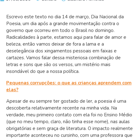
Escrevo este texto no dia 14 de março, Dia Nacional da
Poesia, um dia após a grande movimentação contra o
governo que ocorreu em todo o Brasil no domingo.
Radicalidades à parte, estamos aqui para falar de amor e
beleza, então vamos deixar de fora a lama e a
deselegância dos xingamentos pessoais em faixas e
cartazes. Vamos falar dessa misteriosa combinação de
letras e sons que são os versos, um mistério mais
insondável do que a nossa política.
Pequenas corrupções: o que as crianças aprendem com
elas?
Apesar de eu sempre ter gostado de ler, a poesia é uma
descoberta relativamente recente na minha vida. Na
verdade, meu primeiro contato com ela foi no Ensino Médio
(que no meu tempo, claro, não tinha esse nome), nas aulas
obrigatórias e sem graça de literatura. O impacto realmente
importante aconteceu no cursinho, com uma professora que