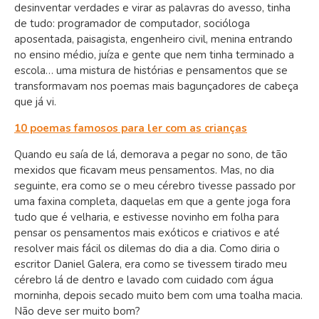
desinventar verdades e virar as palavras do avesso, tinha
de tudo: programador de computador, socióloga
aposentada, paisagista, engenheiro civil, menina entrando
no ensino médio, juíza e gente que nem tinha terminado a
escola… uma mistura de histórias e pensamentos que se
transformavam nos poemas mais bagunçadores de cabeça
que já vi.
10 poemas famosos para ler com as crianças
Quando eu saía de lá, demorava a pegar no sono, de tão
mexidos que ficavam meus pensamentos. Mas, no dia
seguinte, era como se o meu cérebro tivesse passado por
uma faxina completa, daquelas em que a gente joga fora
tudo que é velharia, e estivesse novinho em folha para
pensar os pensamentos mais exóticos e criativos e até
resolver mais fácil os dilemas do dia a dia. Como diria o
escritor Daniel Galera, era como se tivessem tirado meu
cérebro lá de dentro e lavado com cuidado com água
morninha, depois secado muito bem com uma toalha macia.
Não deve ser muito bom?