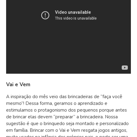
Vai e Vem
A inspiração do mês veio das brincadeiras de “faça você
mesmo”! Dessa forma, geramos o aprendizado e
estimulamos o protagonismo dos pequenos porque antes
de brincar elas devem “preparar” a brincadeira. Nossa
sugestão é que o brinquedo seja montado e personalizado
em família. Brincar com o Vai e Vem resgata jogos antigos,