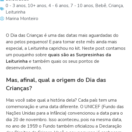
0 - 3 anos
,
10+ anos
,
4 - 6 anos
,
7 - 10 anos
,
Bebê
,
Criança
,
Leiturinha
Marina Monteiro
O Dia das Crianças é uma das datas mais aguardadas do
ano pelos pequenos! E para tornar este mês ainda mais
especial, a Leiturinha caprichou no kit. Neste post contamos
um pouquinho sobre
quais são as Surpresinhas da
Leiturinha
e também quais os seus pontos de
desenvolvimento.
Mas, afinal, qual a origem do Dia das
Crianças?
Mas você sabe qual a história dela? Cada país tem uma
comemoração e uma data diferente. O UNICEF (Fundo das
Nações Unidas para a Infância) convencionou a data para o
dia 20 de novembro. Isso aconteceu, pois na mesma data,
no ano de 1959 o Fundo também oficializou a Declaração