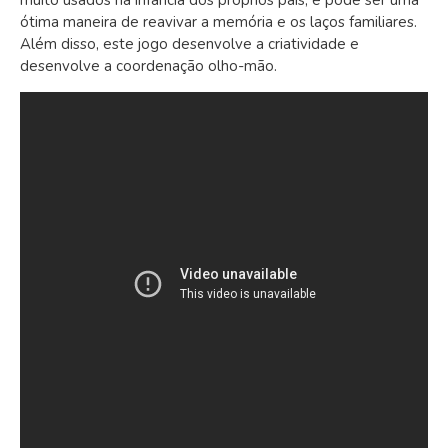
muito usados na infância dos próprios pais, e pode ser uma
ótima maneira de reavivar a memória e os laços familiares.
Além disso, este jogo desenvolve a criatividade e
desenvolve a coordenação olho-mão.