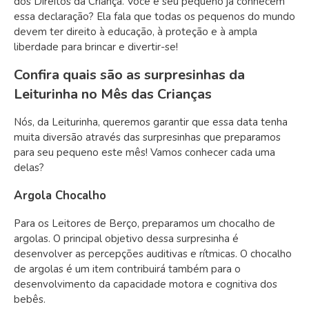
dos Direitos da Criança. Você e seu pequeno já conhecem
essa declaração? Ela fala que todas os pequenos do mundo
devem ter direito à educação, à proteção e à ampla
liberdade para brincar e divertir-se!
Confira quais são as surpresinhas da
Leiturinha no Mês das Crianças
Nós, da Leiturinha, queremos garantir que essa data tenha
muita diversão através das surpresinhas que preparamos
para seu pequeno este mês! Vamos conhecer cada uma
delas?
Argola Chocalho
Para os Leitores de Berço, preparamos um chocalho de
argolas. O principal objetivo dessa surpresinha é
desenvolver as percepções auditivas e rítmicas. O chocalho
de argolas é um item contribuirá também para o
desenvolvimento da capacidade motora e cognitiva dos
bebês.