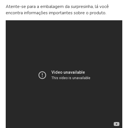
Atente-se para a embalagem da surpresinha, lá você
encontra informações importantes sobre o produto.