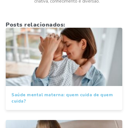
criativa, conhecimento e diversão.
Posts relacionados:
Saúde mental materna: quem cuida de quem
cuida?