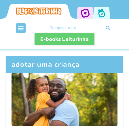
E-books Leiturinha
adotar uma criança