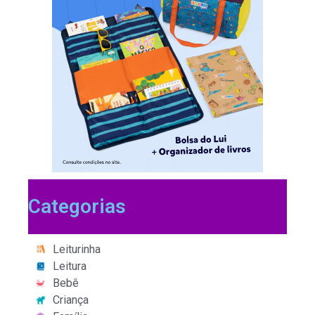
Categorias
Leiturinha
Leitura
Bebê
Criança