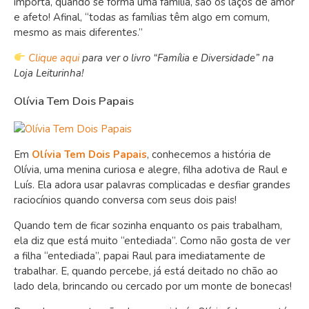
importa, quando se forma uma família, são os laços de amor
e afeto! Afinal, “todas as famílias têm algo em comum,
mesmo as mais diferentes.”
Clique aqui
para ver o livro “Família e Diversidade” na
Loja Leiturinha!
Olívia Tem Dois Papais
Em
Olívia Tem Dois Papais
, conhecemos a história de
Olívia, uma menina curiosa e alegre, filha adotiva de Raul e
Luís. Ela adora usar palavras complicadas e desfiar grandes
raciocínios quando conversa com seus dois pais!
Quando tem de ficar sozinha enquanto os pais trabalham,
ela diz que está muito “entediada”. Como não gosta de ver
a filha “entediada”, papai Raul para imediatamente de
trabalhar. E, quando percebe, já está deitado no chão ao
lado dela, brincando ou cercado por um monte de bonecas!