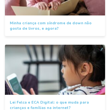
Minha criança com síndrome de down não
gosta de livros, e agora?
Lei Felca e ECA Digital: o que muda para
crianças e famílias na internet?