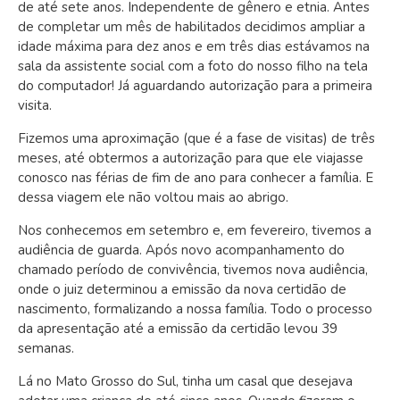
de até sete anos. Independente de gênero e etnia. Antes
de completar um mês de habilitados decidimos ampliar a
idade máxima para dez anos e em três dias estávamos na
sala da assistente social com a foto do nosso filho na tela
do computador! Já aguardando autorização para a primeira
visita.
Fizemos uma aproximação (que é a fase de visitas) de três
meses, até obtermos a autorização para que ele viajasse
conosco nas férias de fim de ano para conhecer a família. E
dessa viagem ele não voltou mais ao abrigo.
Nos conhecemos em setembro e, em fevereiro, tivemos a
audiência de guarda. Após novo acompanhamento do
chamado período de convivência, tivemos nova audiência,
onde o juiz determinou a emissão da nova certidão de
nascimento, formalizando a nossa família. Todo o processo
da apresentação até a emissão da certidão levou 39
semanas.
Lá no Mato Grosso do Sul, tinha um casal que desejava