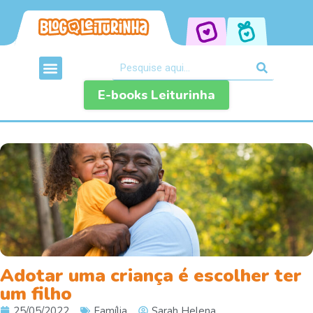
E-books Leiturinha
Adotar uma criança é escolher ter
um filho
25/05/2022
Família
Sarah Helena