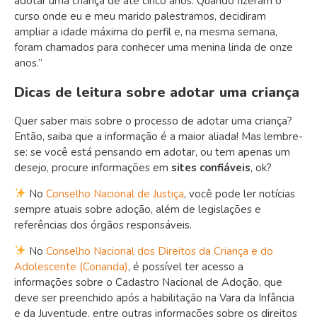
adotar uma criança de até cinco anos. Quando fizeram o
curso onde eu e meu marido palestramos, decidiram
ampliar a idade máxima do perfil e, na mesma semana,
foram chamados para conhecer uma menina linda de onze
anos.”
Dicas de leitura sobre adotar uma criança
Quer saber mais sobre o processo de adotar uma criança?
Então, saiba que a informação é a maior aliada! Mas lembre-
se: se você está pensando em adotar, ou tem apenas um
desejo, procure informações em
sites confiáveis
, ok?
No
Conselho Nacional de Justiça
, você pode ler notícias
sempre atuais sobre adoção, além de legislações e
referências dos órgãos responsáveis.
No
Conselho Nacional dos Direitos da Criança e do
Adolescente (Conanda)
, é possível ter acesso a
informações sobre o Cadastro Nacional de Adoção, que
deve ser preenchido após a habilitação na Vara da Infância
e da Juventude, entre outras informações sobre os direitos