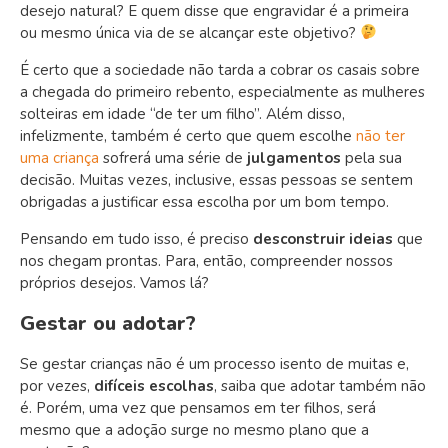
desejo natural? E quem disse que engravidar é a primeira
ou mesmo única via de se alcançar este objetivo?
É certo que a sociedade não tarda a cobrar os casais sobre
a chegada do primeiro rebento, especialmente as mulheres
solteiras em idade “de ter um filho”. Além disso,
infelizmente, também é certo que quem escolhe
não ter
uma criança
sofrerá uma série de
julgamentos
pela sua
decisão. Muitas vezes, inclusive, essas pessoas se sentem
obrigadas a justificar essa escolha por um bom tempo.
Pensando em tudo isso, é preciso
desconstruir ideias
que
nos chegam prontas. Para, então, compreender nossos
próprios desejos. Vamos lá?
Gestar ou adotar?
Se gestar crianças não é um processo isento de muitas e,
por vezes,
difíceis escolhas
, saiba que adotar também não
é. Porém, uma vez que pensamos em ter filhos, será
mesmo que a adoção surge no mesmo plano que a