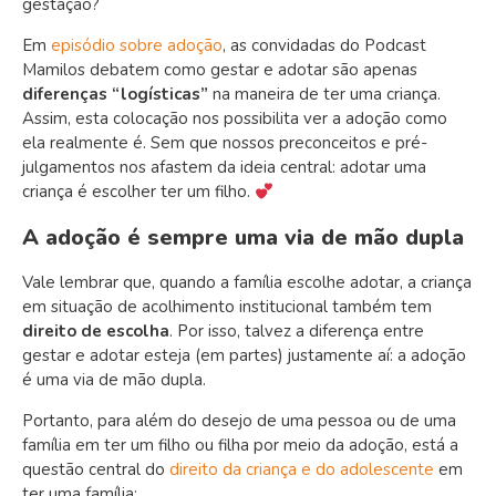
gestação?
Em
episódio sobre adoção
, as convidadas do Podcast
Mamilos debatem como gestar e adotar são apenas
diferenças “logísticas”
na maneira de ter uma criança.
Assim, esta colocação nos possibilita ver a adoção como
ela realmente é. Sem que nossos preconceitos e pré-
julgamentos nos afastem da ideia central: adotar uma
criança é escolher ter um filho.
A adoção é sempre uma via de mão dupla
Vale lembrar que, quando a família escolhe adotar, a criança
em situação de acolhimento institucional também tem
direito de escolha
. Por isso, talvez a diferença entre
gestar e adotar esteja (em partes) justamente aí: a adoção
é uma via de mão dupla.
Portanto, para além do desejo de uma pessoa ou de uma
família em ter um filho ou filha por meio da adoção, está a
questão central do
direito da criança e do adolescente
em
ter uma família: