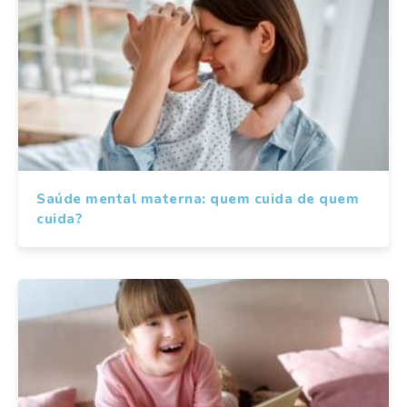
Saúde mental materna: quem cuida de quem
cuida?