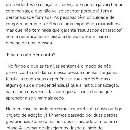
pretendentes e crianças é a crença de que ela já vai chegar
com manias, e que não vai se adaptar porque já tem a
personalidade formada. As pessoas têm dificuldade de
compreender que ter filhos é uma experiência maravilhosa,
mas que não tem nada que garanta ‘resultados esperados’
nem a genética nem a história de vida determinam o
destino de uma pessoa.”
E se eu não der conta?
“No fundo o que as famílias sentem é o medo de não
darem conta de lidar com essa pessoa que vai chegar na
família já tendo suas experiências, suas preferências e
algum grau de independência, já que a institucionalização,
na maioria das vezes, faz com que a criança tenha que
aprender a se virar mais cedo.
No meu caso, quando decidimos concretizar o nosso antigo
projeto de adoção, já tínhamos passado por duas perdas
gestacionais. Como a maioria dos casais, adotar não era o
‘plano A’, apesar de desejarmos desde o início do