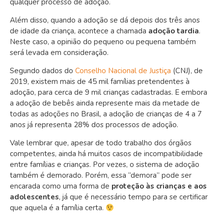
qualquer processo de adoção.
Além disso, quando a adoção se dá depois dos três anos
de idade da criança, acontece a chamada
adoção tardia
.
Neste caso, a opinião do pequeno ou pequena também
será levada em consideração.
Segundo dados do
Conselho Nacional de Justiça
(CNJ), de
2019, existem mais de 45 mil famílias pretendentes à
adoção, para cerca de 9 mil crianças cadastradas. E embora
a adoção de bebês ainda represente mais da metade de
todas as adoções no Brasil, a adoção de crianças de 4 a 7
anos já representa 28% dos processos de adoção.
Vale lembrar que, apesar de todo trabalho dos órgãos
competentes, ainda há muitos casos de incompatibilidade
entre famílias e crianças. Por vezes, o sistema de adoção
também é demorado. Porém, essa “demora” pode ser
encarada como uma forma de
proteção às crianças e aos
adolescentes
, já que é necessário tempo para se certificar
que aquela é a família certa.