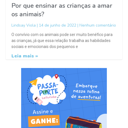
Por que ensinar as crianças a amar
os animais?
Lindsay Viola
14 de junho de 2022
Nenhum comentário
O convívio com os animais pode ser muito benéfico para
as crianças, já que essa relação trabalha as habilidades
sociais e emocionais dos pequenos e
Leia mais »