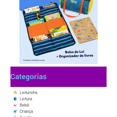
Categorias
Leiturinha
Leitura
Bebê
Criança