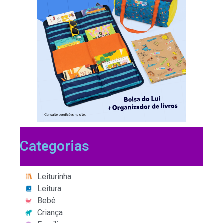
Categorias
Leiturinha
Leitura
Bebê
Criança