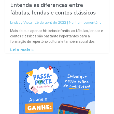
Entenda as diferenças entre
fábulas, lendas e contos clássicos
Lindsay Viola
25 de abril de 2022
Nenhum comentário
Mais do que apenas histórias infantis, as fábulas, lendas e
contos clássicos são bastante importantes para a
formação do repertório cultural e também social dos
Leia mais »