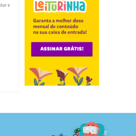
luir e