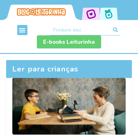
E-books Leiturinha
Ler para crianças