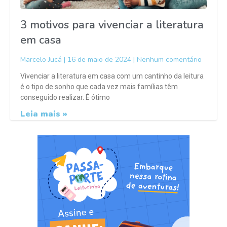
3 motivos para vivenciar a literatura
em casa
Marcelo Jucá
16 de maio de 2024
Nenhum comentário
Vivenciar a literatura em casa com um cantinho da leitura
é o tipo de sonho que cada vez mais famílias têm
conseguido realizar. É ótimo
Leia mais »