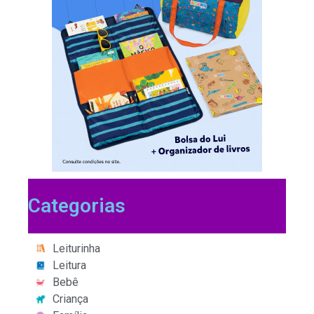
Categorias
Leiturinha
Leitura
Bebê
Criança