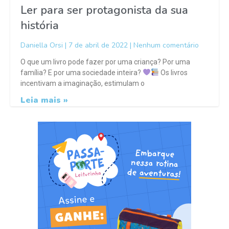
Ler para ser protagonista da sua
história
Daniella Orsi
7 de abril de 2022
Nenhum comentário
O que um livro pode fazer por uma criança? Por uma
família? E por uma sociedade inteira?
Os livros
incentivam a imaginação, estimulam o
Leia mais »