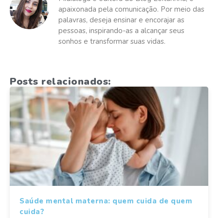
apaixonada pela comunicação. Por meio das
palavras, deseja ensinar e encorajar as
pessoas, inspirando-as a alcançar seus
sonhos e transformar suas vidas.
Posts relacionados:
Saúde mental materna: quem cuida de quem
cuida?