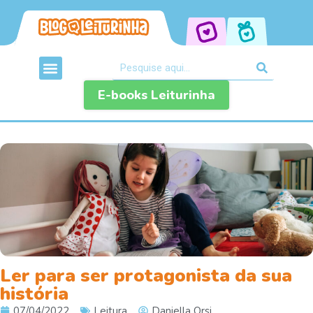
E-books Leiturinha
Ler para ser protagonista da sua
história
07/04/2022
Leitura
Daniella Orsi