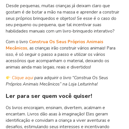
Desde pequenas, muitas crianças já deixam claro que
gostam é de botar a mão na massa e aprender a construir
seus próprios brinquedos e objetos! Se esse é o caso do
seu pequeno ou pequena, que tal incentivar suas
habilidades manuais com um livro-brinquedo interativo?
Com o livro
Construa Os Seus Próprios Animais
Mecânicos
, as crianças irão construir vários animais! Para
isso, é só seguir o passo a passo e utilizar os vários
acessórios que acompanham o material, deixando os
animais ainda mais legais, reais e divertidos!
Clique aqui
para adquirir o livro “Construa Os Seus
Próprios Animais Mecânicos” na Loja Leiturinha!
Ler para ser quem você quiser!
Os livros encorajam, ensinam, divertem, acalmam e
encantam. Livros dão asas à imaginação! Eles geram
identificação e convidam a criança a viver aventuras e
desafios, estimulando seus interesses e incentivando