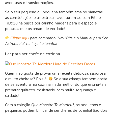
aventuras e transformações.
Se o seu pequeno ou pequena também ama os planetas,
as constelações e as estrelas, aventurem-se com Rita e
TiDx10 na busca por carinho, viagens para o espaço e
pessoas que os amam de verdade!
Clique aqui
para comprar o livro “Rita e o Manual para Ser
Astronauta” na Loja Leiturinha!
Ler para ser chefe de cozinha
Quem não gosta de provar uma receita deliciosa, saborosa
e muito cheirosa? Pois é!
Se a sua criança também gosta
de se aventurar na cozinha, nada melhor do que ensiná-la a
preparar quitutes irresistíveis, com muita segurança e
cuidado!
Com a coleção
Que Monstro Te Mordeu?
, os pequenos e
pequenas podem brincar de ser chefes de cozinha! São dois