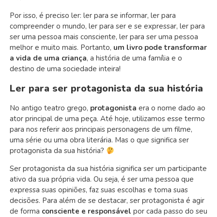
Por isso, é preciso ler: ler para se informar, ler para
compreender o mundo, ler para ser e se expressar, ler para
ser uma pessoa mais consciente, ler para ser uma pessoa
melhor e muito mais. Portanto,
um livro pode transformar
a vida de uma criança
, a história de uma família e o
destino de uma sociedade inteira!
Ler para ser protagonista da sua história
No antigo teatro grego,
protagonista
era o nome dado ao
ator principal de uma peça. Até hoje, utilizamos esse termo
para nos referir aos principais personagens de um filme,
uma série ou uma obra literária. Mas o que significa ser
protagonista da sua história?
Ser protagonista da sua história significa ser um participante
ativo da sua própria vida. Ou seja, é ser uma pessoa que
expressa suas opiniões, faz suas escolhas e toma suas
decisões. Para além de se destacar, ser protagonista é agir
de forma
consciente e responsável
por cada passo do seu