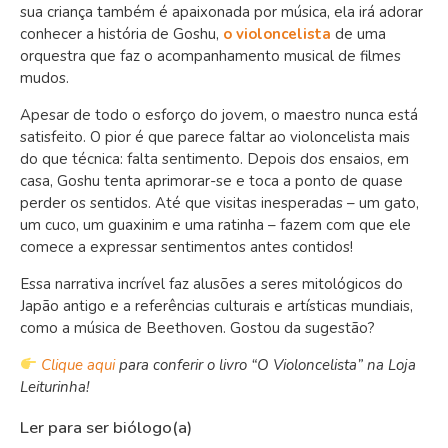
sua criança também é apaixonada por música, ela irá adorar
conhecer a história de Goshu,
o violoncelista
de uma
orquestra que faz o acompanhamento musical de filmes
mudos.
Apesar de todo o esforço do jovem, o maestro nunca está
satisfeito. O pior é que parece faltar ao violoncelista mais
do que técnica: falta sentimento. Depois dos ensaios, em
casa, Goshu tenta aprimorar-se e toca a ponto de quase
perder os sentidos. Até que visitas inesperadas – um gato,
um cuco, um guaxinim e uma ratinha – fazem com que ele
comece a expressar sentimentos antes contidos!
Essa narrativa incrível faz alusões a seres mitológicos do
Japão antigo e a referências culturais e artísticas mundiais,
como a música de Beethoven. Gostou da sugestão?
Clique aqui
para conferir o livro “O V
ioloncelista
” na Loja
Leiturinha!
Ler para ser biólogo(a)