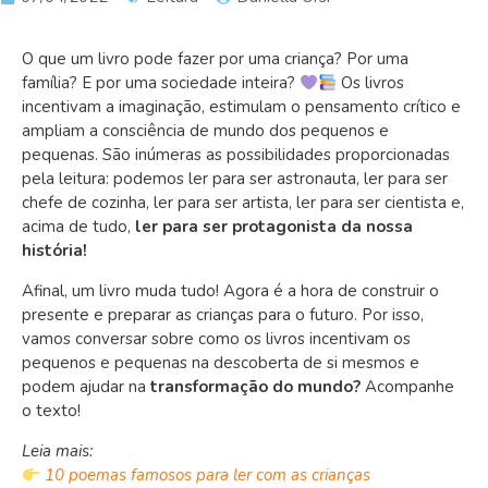
O que um livro pode fazer por uma criança? Por uma
família? E por uma sociedade inteira?
O
s livros
incentivam a imaginação, estimulam o pensamento crítico e
ampliam a consciência de mundo dos pequenos e
pequenas.
São inúmeras as possibilidades proporcionadas
pela leitura: podemos ler para ser astronauta, ler para ser
chefe de cozinha, ler para ser artista, ler para ser cientista e,
acima de tudo,
ler para ser protagonista da nossa
história!
Afinal, um livro muda tudo! Agora é a hora de construir o
presente e preparar as crianças para o futuro. Por isso,
vamos conversar sobre como os livros incentivam os
pequenos e pequenas na descoberta de si mesmos e
podem ajudar na
transformação do mundo?
Acompanhe
o texto!
Leia mais:
10 poemas famosos para ler com as crianças