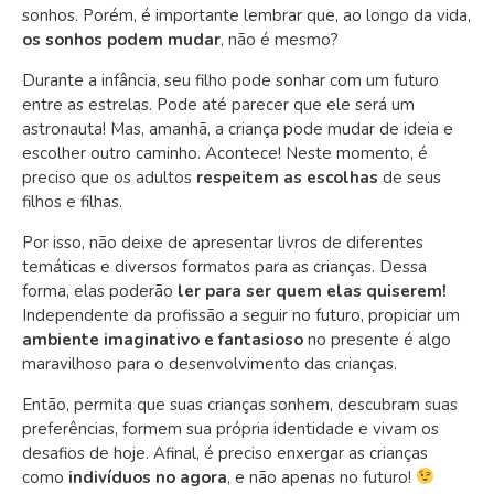
sonhos. Porém, é importante lembrar que, ao longo da vida,
os sonhos podem mudar
, não é mesmo?
Durante a infância, seu filho pode sonhar com um futuro
entre as estrelas. Pode até parecer que ele será um
astronauta! Mas, amanhã, a criança pode mudar de ideia e
escolher outro caminho. Acontece! Neste momento, é
preciso que os adultos
respeitem as escolhas
de seus
filhos e filhas.
Por isso, não deixe de apresentar livros de diferentes
temáticas e diversos formatos para as crianças. Dessa
forma, elas poderão
ler para ser quem elas quiserem!
Independente da profissão a seguir no futuro, propiciar um
ambiente imaginativo e fantasioso
no presente é algo
maravilhoso para o desenvolvimento das crianças.
Então, permita que suas crianças sonhem, descubram suas
preferências, formem sua própria identidade e vivam os
desafios de hoje. Afinal, é preciso enxergar as crianças
como
indivíduos no agora
, e não apenas no futuro!