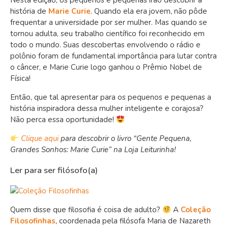
Nesta edição, os pequenos e pequenas irão descobrir a
história de
Marie Curie
. Quando ela era jovem, não pôde
frequentar a universidade por ser mulher. Mas quando se
tornou adulta, seu trabalho científico foi reconhecido em
todo o mundo. Suas descobertas envolvendo o rádio e
polônio foram de fundamental importância para lutar contra
o câncer, e Marie Curie logo ganhou o Prêmio Nobel de
Física!
Então, que tal apresentar para os pequenos e pequenas a
história inspiradora dessa mulher inteligente e corajosa?
Não perca essa oportunidade!
Clique aqui
para descobrir o livro “Gente Pequena,
Grandes Sonhos: Marie Curie” na Loja Leiturinha!
Ler para ser filósofo(a)
Quem disse que filosofia é coisa de adulto?
A
Coleção
Filosofinhas
, coordenada pela filósofa Maria de Nazareth