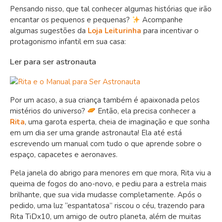
Pensando nisso, que tal conhecer algumas histórias que irão
encantar os pequenos e pequenas?
Acompanhe
algumas sugestões da
Loja Leiturinha
para incentivar o
protagonismo infantil em sua casa:
Ler para ser astronauta
Por um acaso, a sua criança também é apaixonada pelos
mistérios do universo?
Então, ela precisa conhecer a
Rita
, uma garota esperta, cheia de imaginação e que sonha
em um dia ser uma grande astronauta! Ela até está
escrevendo um manual com tudo o que aprende sobre o
espaço, capacetes e aeronaves.
Pela janela do abrigo para menores em que mora, Rita viu a
queima de fogos do ano-novo, e pediu para a estrela mais
brilhante, que sua vida mudasse completamente. Após o
pedido, uma luz “espantatosa” riscou o céu, trazendo para
Rita TiDx10, um amigo de outro planeta, além de muitas