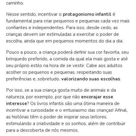
caminho.
Nesse sentido, incentivar o
protagonismo infantil
é
fundamental para criar pequenos e pequenas cada vez mais
confiantes e independentes. Para isso, desde cedo, as
crianças devem ser estimuladas a exercitar o poder de
escolha, ainda que em pequenos momentos do dia a dia.
Pouco a pouco, a criança poderá definir sua cor favorita, seu
brinquedo preferido, a comida da qual ela mais gosta e até
seu próprio estilo na hora de se vestir. Cabe aos adultos
acolher os pequenos e pequenas, respeitando suas
preferências e, sobretudo,
valorizando suas escolhas
.
Por isso, se a sua criança gosta muito de animais e da
natureza, por exemplo, por que não
encorajar esse
interesse
? Os livros infantis são uma ótima maneira de
incentivar a curiosidade e o entusiasmo das crianças! Afinal,
as histórias têm o poder de inspirar seus leitores,
estimulando a criatividade e os sonhos, além de contribuir
para a descoberta de nós mesmos.