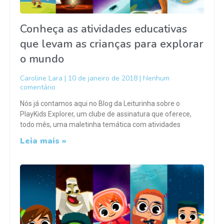
Conheça as atividades educativas
que levam as crianças para explorar
o mundo
Caroline Lara
10 de janeiro de 2018
Nenhum
comentário
Nós já contamos aqui no Blog da Leiturinha sobre o
PlayKids Explorer, um clube de assinatura que oferece,
todo mês, uma maletinha temática com atividades
Leia mais »