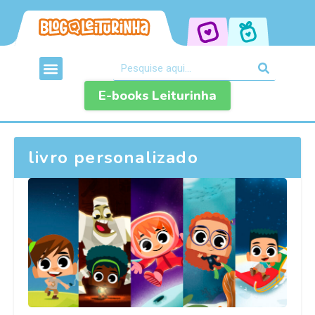
E-books Leiturinha
livro personalizado