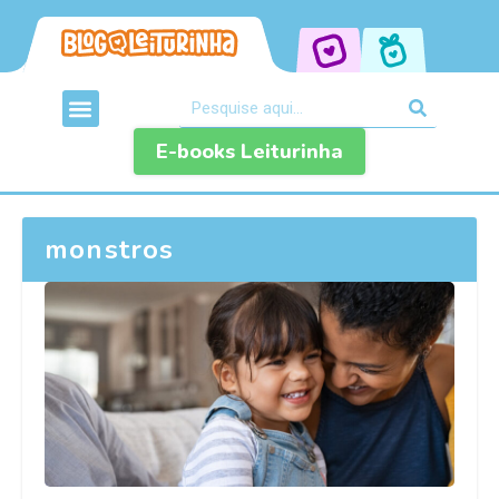
E-books Leiturinha
monstros