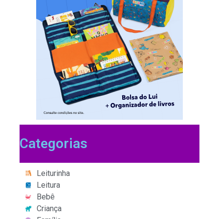
Categorias
Leiturinha
Leitura
Bebê
Criança