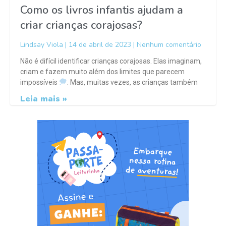
Como os livros infantis ajudam a
criar crianças corajosas?
Lindsay Viola
14 de abril de 2023
Nenhum comentário
Não é difícil identificar crianças corajosas. Elas imaginam,
criam e fazem muito além dos limites que parecem
impossíveis
. Mas, muitas vezes, as crianças também
Leia mais »