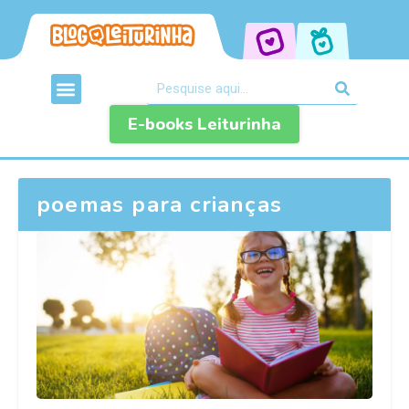
E-books Leiturinha
poemas para crianças