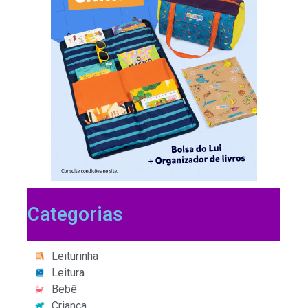
Categorias
Leiturinha
Leitura
Bebê
Criança