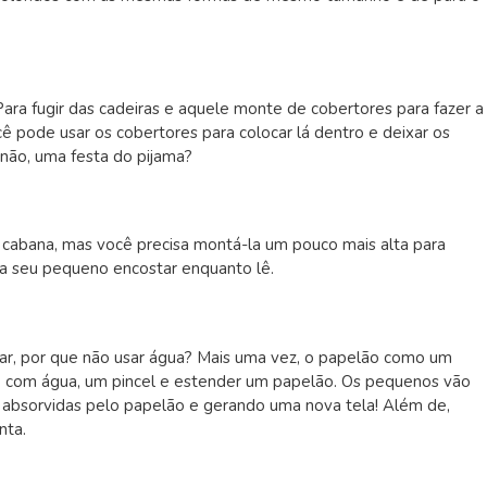
 Para fugir das cadeiras e aquele monte de cobertores para fazer a
ê pode usar os cobertores para colocar lá dentro e deixar os
não, uma festa do pijama?
a cabana, mas você precisa montá-la um pouco mais alta para
ra seu pequeno encostar enquanto lê.
tar, por que não usar água? Mais uma vez, o papelão como um
te com água, um pincel e estender um papelão. Os pequenos vão
do absorvidas pelo papelão e gerando uma nova tela! Além de,
inta.