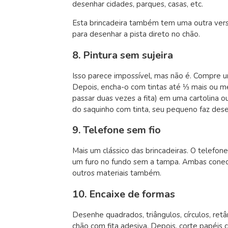
desenhar cidades, parques, casas, etc.
Esta brincadeira também tem uma outra vers
para desenhar a pista direto no chão.
8. Pintura sem sujeira
Isso parece impossível, mas não é. Compre u
Depois, encha-o com tintas até ⅓ mais ou me
passar duas vezes a fita) em uma cartolina 
do saquinho com tinta, seu pequeno faz dese
9. Telefone sem fio
Mais um clássico das brincadeiras. O telefone
um furo no fundo sem a tampa. Ambas conec
outros materiais também.
10.
Encaixe de formas
Desenhe quadrados, triângulos, círculos, ret
chão com fita adesiva. Depois, corte papéi