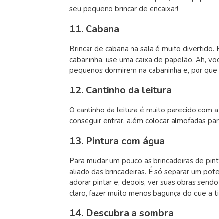
seu pequeno brincar de encaixar!
11. Cabana
Brincar de cabana na sala é muito divertido.
cabaninha, use uma caixa de papelão. Ah, voc
pequenos dormirem na cabaninha e, por que 
12. Cantinho da leitura
O cantinho da leitura é muito parecido com 
conseguir entrar, além colocar almofadas pa
13. Pintura com água
Para mudar um pouco as brincadeiras de pin
aliado das brincadeiras. É só separar um po
adorar pintar e, depois, ver suas obras sen
claro, fazer muito menos bagunça do que a t
14. Descubra a sombra