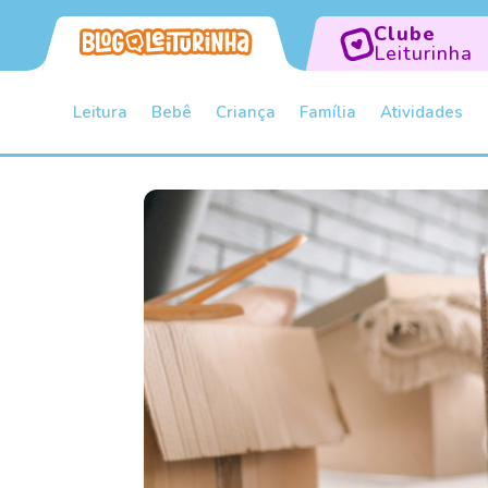
Clube
Leiturinha
Leitura
Bebê
Criança
Família
Atividades