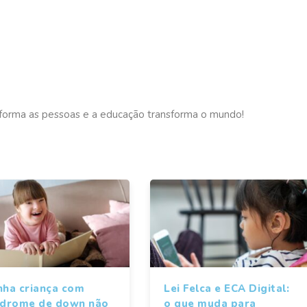
nsforma as pessoas e a educação transforma o mundo!
nha criança com
Lei Felca e ECA Digital:
ndrome de down não
o que muda para