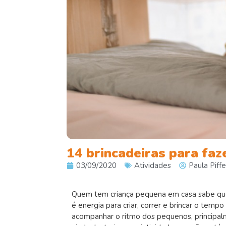
14 brincadeiras para faz
03/09/2020
Atividades
Paula Piffe
Quem tem criança pequena em casa sabe que
é energia para criar, correr e brincar o tem
acompanhar o ritmo dos pequenos, principal