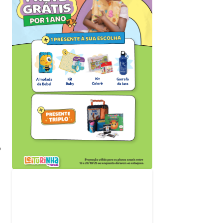
o
Acompanhe nossas
redes sociais