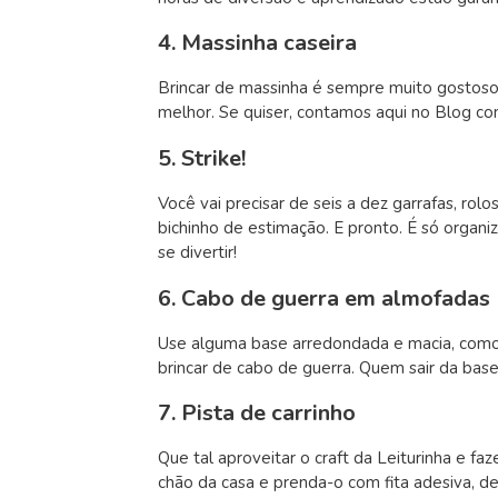
4. Massinha caseira
Brincar de massinha é sempre muito gostoso 
melhor. Se quiser, contamos aqui no Blog c
5. Strike!
Você vai precisar de seis a dez garrafas, rol
bichinho de estimação. E pronto. É só organiz
se divertir!
6. Cabo de guerra em almofadas
Use alguma base arredondada e macia, como 
brincar de cabo de guerra. Quem sair da base
7. Pista de carrinho
Que tal aproveitar o craft da Leiturinha e f
chão da casa e prenda-o com fita adesiva, de