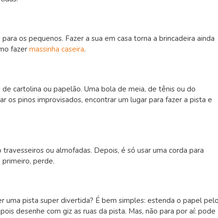
para os pequenos. Fazer a sua em casa torna a brincadeira ainda
omo fazer
massinha caseira
.
os de cartolina ou papelão. Uma bola de meia, de tênis ou do
ar os pinos improvisados, encontrar um lugar para fazer a pista e
travesseiros ou almofadas. Depois, é só usar uma corda para
 primeiro, perde.
azer uma pista super divertida? É bem simples: estenda o papel pel
pois desenhe com giz as ruas da pista. Mas, não para por aí: pode