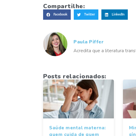
Compartilhe:
Facebook
Twitter
LinkedIn
Paula Piffer
Acredita que a literatura tra
Posts relacionados:
Saúde mental materna:
Mi
quem cuida de quem
sí