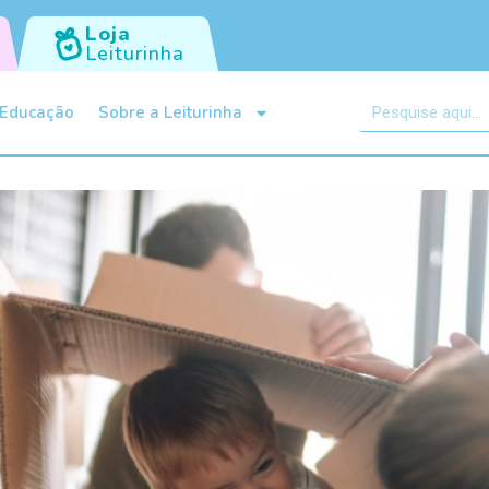
Loja
Leiturinha
Educação
Sobre a Leiturinha