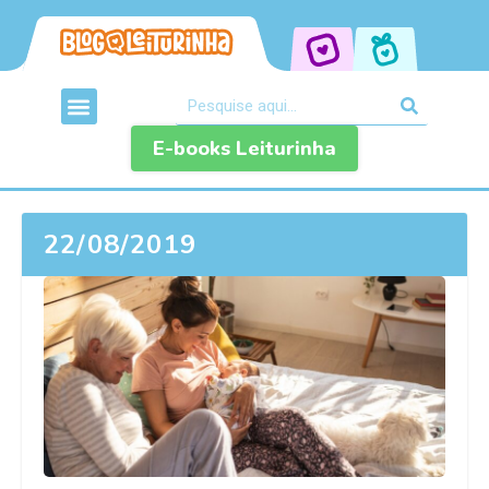
E-books Leiturinha
22/08/2019