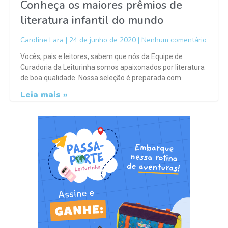
Conheça os maiores prêmios de
literatura infantil do mundo
Caroline Lara
24 de junho de 2020
Nenhum comentário
Vocês, pais e leitores, sabem que nós da Equipe de
Curadoria da Leiturinha somos apaixonados por literatura
de boa qualidade. Nossa seleção é preparada com
Leia mais »