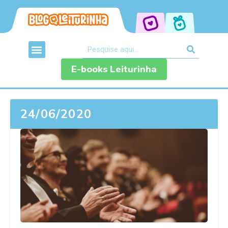
E-books Leiturinha
24/06/2020