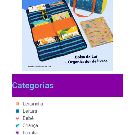
Categorias
Leiturinha
Leitura
Bebê
Criança
Família