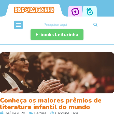
E-books Leiturinha
Conheça os maiores prêmios de
literatura infantil do mundo
24/06/2020
Leitura
Caroline Lara