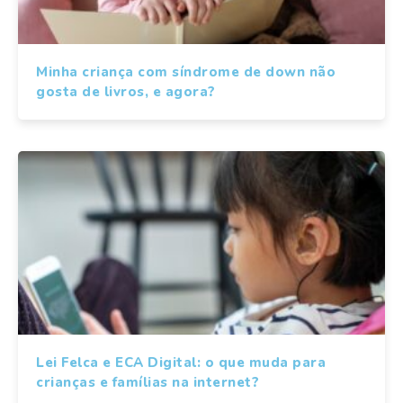
Minha criança com síndrome de down não
gosta de livros, e agora?
Lei Felca e ECA Digital: o que muda para
crianças e famílias na internet?