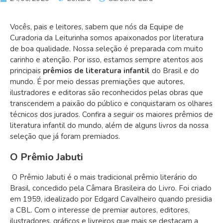
Vocês, pais e leitores, sabem que nós da Equipe de
Curadoria da Leiturinha somos apaixonados por literatura
de boa qualidade. Nossa seleção é preparada com muito
carinho e atenção. Por isso, estamos sempre atentos aos
principais
prêmios de literatura infantil
do Brasil e do
mundo. É por meio dessas premiações que autores,
ilustradores e editoras são reconhecidos pelas obras que
transcendem a paixão do público e conquistaram os olhares
técnicos dos jurados. Confira a seguir os maiores
prêmios de
literatura infantil
do mundo, além de alguns livros da nossa
seleção que já foram premiados.
O Prêmio Jabuti
O Prêmio Jabuti é o mais tradicional prêmio literário do
Brasil, concedido pela Câmara Brasileira do Livro. Foi criado
em 1959, idealizado por Edgard Cavalheiro quando presidia
a CBL. Com o interesse de premiar autores, editores,
ilustradores, gráficos e livreiros que mais se destacam a