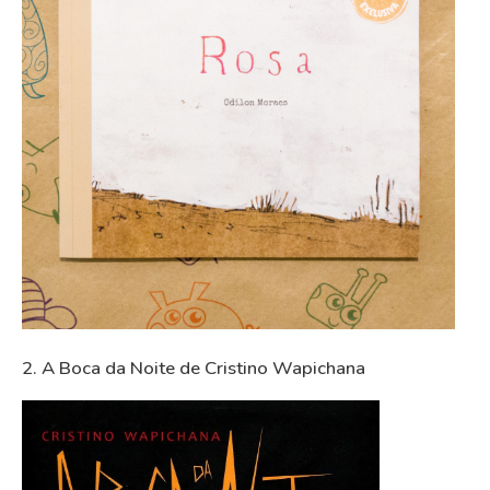
2. A Boca da Noite de Cristino Wapichana