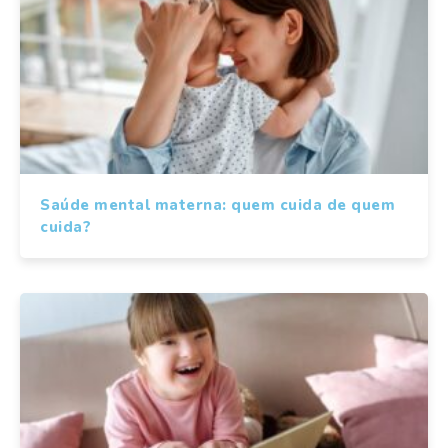
Saúde mental materna: quem cuida de quem
cuida?