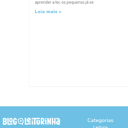
aprender a ler, os pequenos já se
Leia mais »
Categorias
Leitura