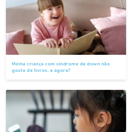
Minha criança com síndrome de down não
gosta de livros, e agora?