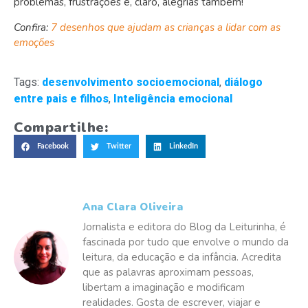
problemas, frustrações e, claro, alegrias também!
Confira:
7 desenhos que ajudam as crianças a lidar com as
emoções
Tags:
desenvolvimento socioemocional
,
diálogo
entre pais e filhos
,
Inteligência emocional
Compartilhe:
Facebook
Twitter
LinkedIn
Ana Clara Oliveira
Jornalista e editora do Blog da Leiturinha, é
fascinada por tudo que envolve o mundo da
leitura, da educação e da infância. Acredita
que as palavras aproximam pessoas,
libertam a imaginação e modificam
realidades. Gosta de escrever, viajar e