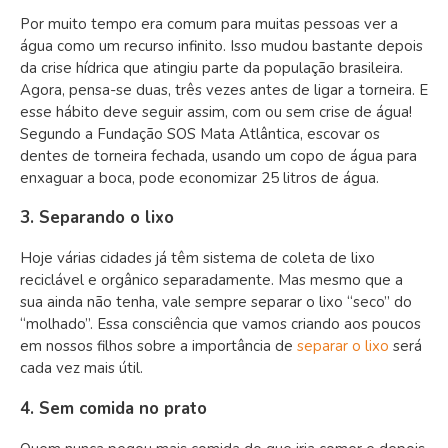
Por muito tempo era comum para muitas pessoas ver a
água como um recurso infinito. Isso mudou bastante depois
da crise hídrica que atingiu parte da população brasileira.
Agora, pensa-se duas, três vezes antes de ligar a torneira. E
esse hábito deve seguir assim, com ou sem crise de água!
Segundo a Fundação SOS Mata Atlântica, escovar os
dentes de torneira fechada, usando um copo de água para
enxaguar a boca, pode economizar 25 litros de água.
3. Separando o lixo
Hoje várias cidades já têm sistema de coleta de lixo
reciclável e orgânico separadamente. Mas mesmo que a
sua ainda não tenha, vale sempre separar o lixo “seco” do
“molhado”. Essa consciência que vamos criando aos poucos
em nossos filhos sobre a importância de
separar o lixo
será
cada vez mais útil.
4. Sem comida no prato