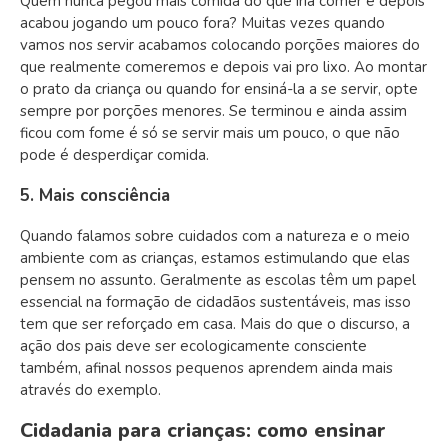
Quem nunca pegou mais comida do que iria comer e depois
acabou jogando um pouco fora? Muitas vezes quando
vamos nos servir acabamos colocando porções maiores do
que realmente comeremos e depois vai pro lixo. Ao montar
o prato da criança ou quando for ensiná-la a se servir, opte
sempre por porções menores. Se terminou e ainda assim
ficou com fome é só se servir mais um pouco, o que não
pode é desperdiçar comida.
5. Mais consciência
Quando falamos sobre cuidados com a natureza e o meio
ambiente com as crianças, estamos estimulando que elas
pensem no assunto. Geralmente as escolas têm um papel
essencial na formação de cidadãos sustentáveis, mas isso
tem que ser reforçado em casa. Mais do que o discurso, a
ação dos pais deve ser ecologicamente consciente
também, afinal nossos pequenos aprendem ainda mais
através do exemplo.
Cidadania para crianças: como ensinar