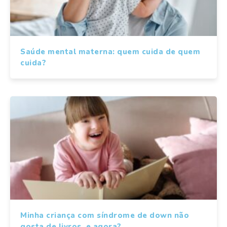
Saúde mental materna: quem cuida de quem
cuida?
Minha criança com síndrome de down não
gosta de livros, e agora?