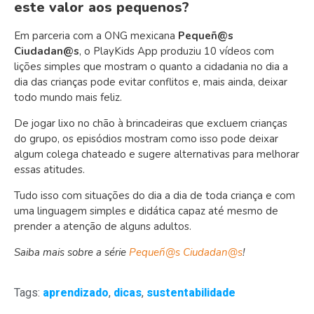
este valor aos pequenos?
Em parceria com a ONG mexicana
Pequeñ@s
Ciudadan@s
, o PlayKids App produziu 10 vídeos com
lições simples que mostram o quanto a cidadania no dia a
dia das crianças pode evitar conflitos e, mais ainda, deixar
todo mundo mais feliz.
De jogar lixo no chão à brincadeiras que excluem crianças
do grupo, os episódios mostram como isso pode deixar
algum colega chateado e sugere alternativas para melhorar
essas atitudes.
Tudo isso com situações do dia a dia de toda criança e com
uma linguagem simples e didática capaz até mesmo de
prender a atenção de alguns adultos.
Saiba mais sobre a série
Pequeñ@s Ciudadan@s
!
Tags:
aprendizado
,
dicas
,
sustentabilidade