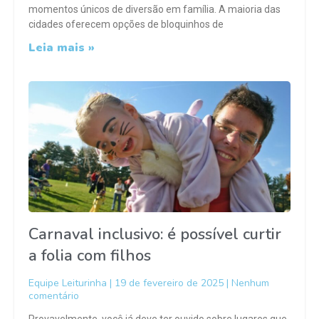
momentos únicos de diversão em família. A maioria das
cidades oferecem opções de bloquinhos de
Leia mais »
Carnaval inclusivo: é possível curtir
a folia com filhos
Equipe Leiturinha
19 de fevereiro de 2025
Nenhum
comentário