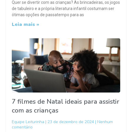
Quer se divertir com as crianças? As brincadeiras, os jogos
de tabuleiro e a própria literatura infantil costumam ser
ótimas opções de passatempo para as
Leia mais »
7 filmes de Natal ideais para assistir
com as crianças
Equipe Leiturinha
23 de dezembro de 2024
Nenhum
comentário