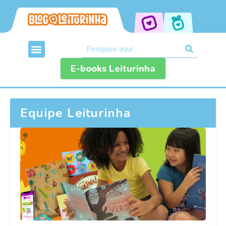
E-books Leiturinha
Equipe Leiturinha