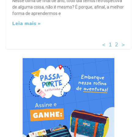
Nesse clima de final de ano, todo dia temos retrospectiva
de alguma coisa, não é mesmo? É porque, afinal, a melhor
forma de aprendermos e
Leia mais »
<
1
2
>