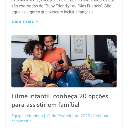
Provavelmente, você já deve ter ouvido sobre lugares que
são chamados de “Baby Friendly” ou “Kids Friendly”. São
aqueles lugares que buscam incluir crianças e
Leia mais »
Filme infantil, conheça 20 opções
para assistir em família!
Equipe Leiturinha
12 de fevereiro de 2025
Nenhum
comentário