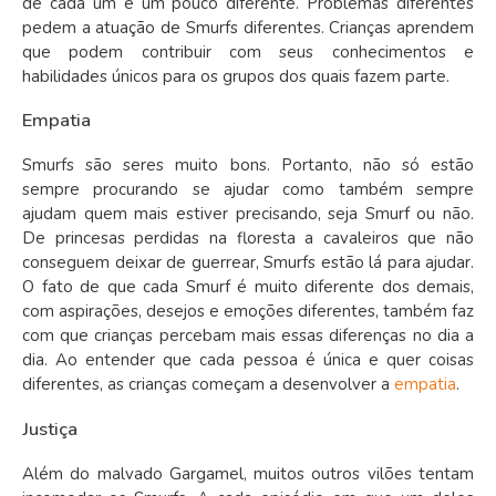
de cada um é um pouco diferente. Problemas diferentes
pedem a atuação de Smurfs diferentes. Crianças aprendem
que podem contribuir com seus conhecimentos e
habilidades únicos para os grupos dos quais fazem parte.
Empatia
Smurfs são seres muito bons. Portanto, não só estão
sempre procurando se ajudar como também sempre
ajudam quem mais estiver precisando, seja Smurf ou não.
De princesas perdidas na floresta a cavaleiros que não
conseguem deixar de guerrear, Smurfs estão lá para ajudar.
O fato de que cada Smurf é muito diferente dos demais,
com aspirações, desejos e emoções diferentes, também faz
com que crianças percebam mais essas diferenças no dia a
dia. Ao entender que cada pessoa é única e quer coisas
diferentes, as crianças começam a desenvolver a
empatia
.
Justiça
Além do malvado Gargamel, muitos outros vilões tentam