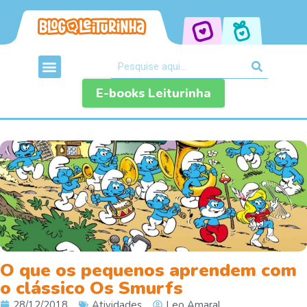
E-books Leiturinha
O que os pequenos aprendem com
o clássico Os Smurfs
28/12/2018
Atividades
Leo Amaral