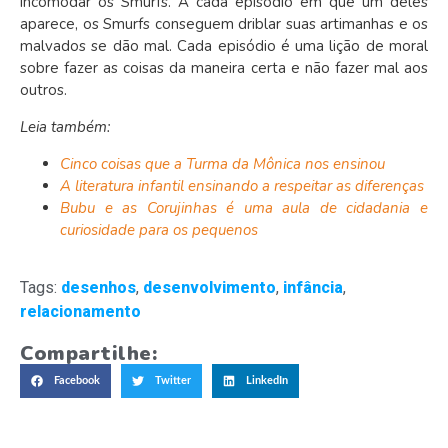
incomodar os Smurfs. A cada episódio em que um deles
aparece, os Smurfs conseguem driblar suas artimanhas e os
malvados se dão mal. Cada episódio é uma lição de moral
sobre fazer as coisas da maneira certa e não fazer mal aos
outros.
Leia também:
Cinco coisas que a Turma da Mônica nos ensinou
A literatura infantil ensinando a respeitar as diferenças
Bubu e as Corujinhas é uma aula de cidadania e
curiosidade para os pequenos
Tags:
desenhos
,
desenvolvimento
,
infância
,
relacionamento
Compartilhe:
Facebook
Twitter
LinkedIn