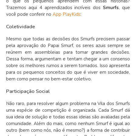
o que os pequenos aprendem com essas histórias?
Trazemos aqui 4 aprendizados incríveis dos
Smurfs
, que
você pode conferir no
App PlayKids
:
Coletividade
Mesmo que todas as decisões dos Smurfs precisem passar
pela aprovação do Papai Smurf, os seres azuis sempre se
reúnem em assembleias para tomar grandes decisões.
Dessa forma, argumentam e tentam chegar a um consenso
sobre os melhores rumos a serem tomados. Isso apresenta
para os pequenos conceitos do que é viver em sociedade,
bem como pensar no bem-estar coletivo.
Participação Social
Não raro, para resolver algum problema na Vila dos Smurfs
uma espécie de competição é organizada. Cada Smurf dá
sua ideia de solução e todas essas ideias são avaliadas pela
comunidade. Além do mais, como nenhum Smurf é igual ao
outro (bem como nós, não é mesmo?) a forma de contribuir