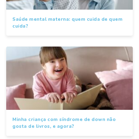
Saúde mental materna: quem cuida de quem
cuida?
Minha criança com síndrome de down não
gosta de livros, e agora?