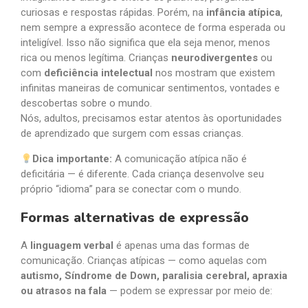
curiosas e respostas rápidas. Porém, na
infância atípica
,
nem sempre a expressão acontece de forma esperada ou
inteligível. Isso não significa que ela seja menor, menos
rica ou menos legítima. Crianças
neurodivergentes
ou
com
deficiência intelectual
nos mostram que existem
infinitas maneiras de comunicar sentimentos, vontades e
descobertas sobre o mundo.
Nós, adultos, precisamos estar atentos às oportunidades
de aprendizado que surgem com essas crianças.
Dica importante:
A comunicação atípica não é
deficitária — é diferente. Cada criança desenvolve seu
próprio “idioma” para se conectar com o mundo.
Formas alternativas de expressão
A
linguagem verbal
é apenas uma das formas de
comunicação. Crianças atípicas — como aquelas com
autismo, Síndrome de Down, paralisia cerebral, apraxia
ou atrasos na fala
— podem se expressar por meio de: