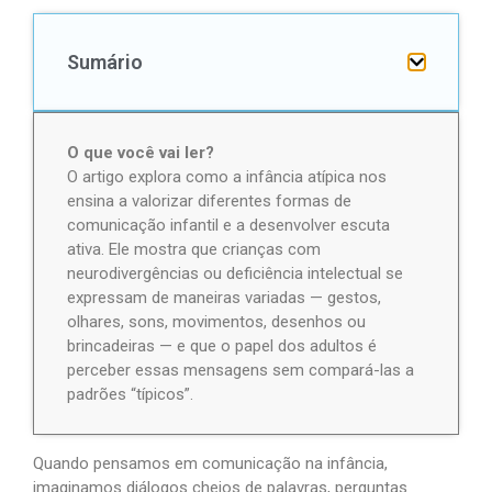
Sumário
O que você vai ler?
O artigo explora como a infância atípica nos
ensina a valorizar diferentes formas de
comunicação infantil e a desenvolver escuta
ativa. Ele mostra que crianças com
neurodivergências ou deficiência intelectual se
expressam de maneiras variadas — gestos,
olhares, sons, movimentos, desenhos ou
brincadeiras — e que o papel dos adultos é
perceber essas mensagens sem compará-las a
padrões “típicos”.
Quando pensamos em comunicação na infância,
imaginamos diálogos cheios de palavras, perguntas