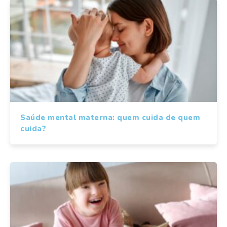
Saúde mental materna: quem cuida de quem
cuida?