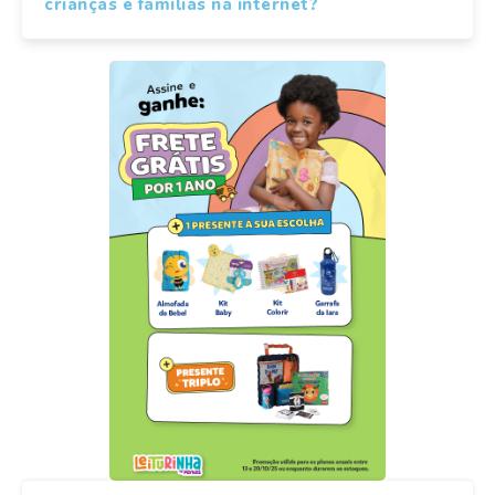
crianças e famílias na internet?