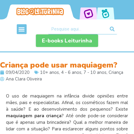
E-books Leiturinha
Criança pode usar maquiagem?
09/04/2020
10+ anos
,
4 - 6 anos
,
7 - 10 anos
,
Criança
Ana Clara Oliveira
O uso de maquiagem na infância divide opiniões entre
mães, pais e especialistas. Afinal, os cosméticos fazem mal
à saúde? E ao desenvolvimento dos pequenos? Existe
maquiagem para criança
? Até onde pode-se considerar
que é apenas uma brincadeira? Qual a melhor maneira de
lidar com a situação? Para esclarecer alguns pontos sobre