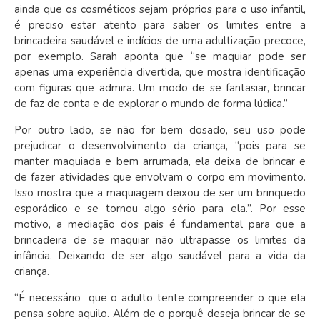
ainda que os cosméticos sejam próprios para o uso infantil,
é preciso estar atento para saber os limites entre a
brincadeira saudável e indícios de uma
adultização precoce
,
por exemplo. Sarah aponta que “se maquiar pode ser
apenas uma experiência divertida, que mostra identificação
com figuras que admira. Um modo de se fantasiar, brincar
de faz de conta e de explorar o mundo de forma lúdica.”
Por outro lado, se não for bem dosado, seu uso pode
prejudicar o desenvolvimento da criança, “pois para se
manter maquiada e bem arrumada, ela deixa de brincar e
de fazer atividades que envolvam o corpo em movimento.
Isso mostra que a maquiagem deixou de ser um brinquedo
esporádico e se tornou algo sério para ela.”. Por esse
motivo,
a mediação dos pais é fundamental
para que a
brincadeira de se maquiar não ultrapasse os limites da
infância. Deixando de ser algo saudável para a vida da
criança.
“É necessário que o adulto tente compreender o que ela
pensa sobre aquilo. Além de o porquê deseja brincar de se