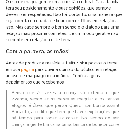
O uso de maquiagem é uma questão cultural. Cada família
terá seu posicionamento e suas opiniões, que sempre
devem ser respeitadas. Não há, portanto, uma maneira que
seja correta ou errada de lidar com os filhos em relação a
isso. Mas cabe sempre o bom senso e o diálogo para uma
relação mais próxima com eles. De um modo geral, e não
somente em relação a este tema.
Com a palavra, as mães!
Antes de produzir a matéria, a
Leiturinha
postou o tema
em sua
página
para ouvir a opinião do público em relação
ao uso de maquiagem na infância. Confira alguns
depoimentos que recebemos:
Penso que às vezes a criança só externa o que
vivencia, vendo as mulheres se maquiar e os tantos
elogios, é óbvio que pensa: Quero ficar bonita assim!
Portanto, acredito que tem que haver explicações que
há tempo para todas as coisas. No tempo de ser
criança, a gente brinca na lama, brinca de boneca, corre