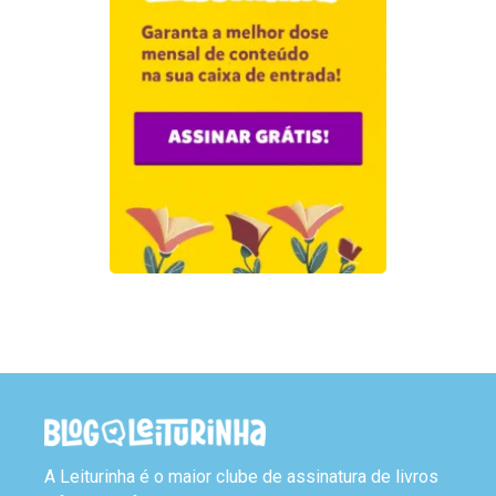
A Leiturinha é o maior clube de assinatura de livros