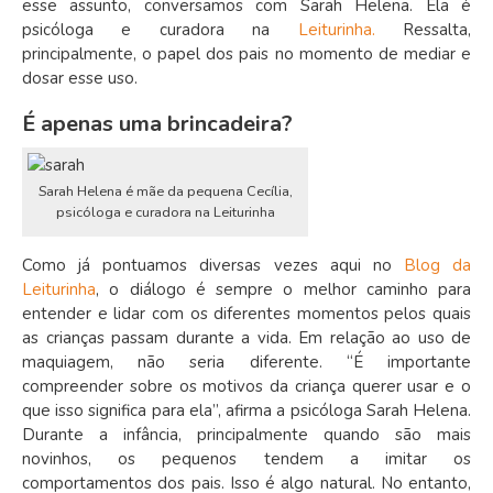
esse assunto, conversamos com Sarah Helena. Ela é
psicóloga e curadora na
Leiturinha.
Ressalta,
principalmente, o papel dos pais no momento de mediar e
dosar esse uso.
É apenas uma brincadeira?
Sarah Helena é mãe da pequena Cecília,
psicóloga e curadora na Leiturinha
Como já pontuamos diversas vezes aqui no
Blog da
Leiturinha
, o diálogo é sempre o melhor caminho para
entender e lidar com os diferentes momentos pelos quais
as crianças passam durante a vida. Em relação ao uso de
maquiagem, não seria diferente. “É importante
compreender sobre os motivos da criança querer usar e o
que isso significa para ela”, afirma a psicóloga Sarah Helena.
Durante a infância, principalmente quando são mais
novinhos, os pequenos tendem a imitar os
comportamentos dos pais. Isso é algo natural. No entanto,