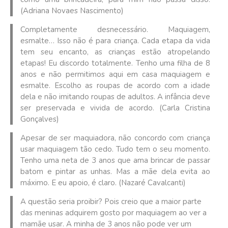
(Adriana Novaes Nascimento)
Completamente desnecessário. Maquiagem,
esmalte… Isso não é para criança. Cada etapa da vida
tem seu encanto, as crianças estão atropelando
etapas! Eu discordo totalmente. Tenho uma filha de 8
anos e não permitimos aqui em casa maquiagem e
esmalte. Escolho as roupas de acordo com a idade
dela e não imitando roupas de adultos. A infância deve
ser preservada e vivida de acordo. (Carla Cristina
Gonçalves)
Apesar de ser maquiadora, não concordo com criança
usar maquiagem tão cedo. Tudo tem o seu momento.
Tenho uma neta de 3 anos que ama brincar de passar
batom e pintar as unhas. Mas a mãe dela evita ao
máximo. E eu apoio, é claro. (Nazaré Cavalcanti)
A questão seria proibir? Pois creio que a maior parte
das meninas adquirem gosto por maquiagem ao ver a
mamãe usar. A minha de 3 anos não pode ver um