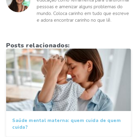
educação como ferramenta para transformar
pessoas e amenizar alguns problemas do
mundo. Coloca carinho em tudo que escreve
e adora encontrar carinho no que lê.
Posts relacionados:
Saúde mental materna: quem cuida de quem
cuida?