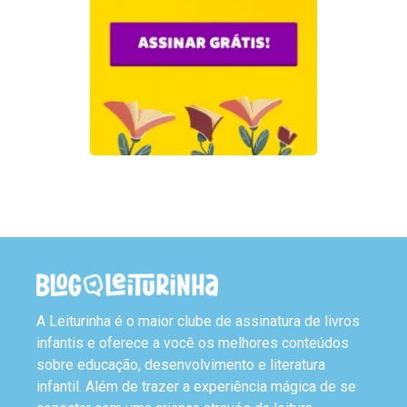
A Leiturinha é o maior clube de assinatura de livros
infantis e oferece a você os melhores conteúdos
sobre educação, desenvolvimento e literatura
infantil. Além de trazer a experiência mágica de se