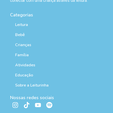
conectar com uma criança através da leitura.
Categorias
Leitura
Bebê
Crianças
Família
Atividades
Educação
Sobre a Leiturinha
Nossas redes sociais