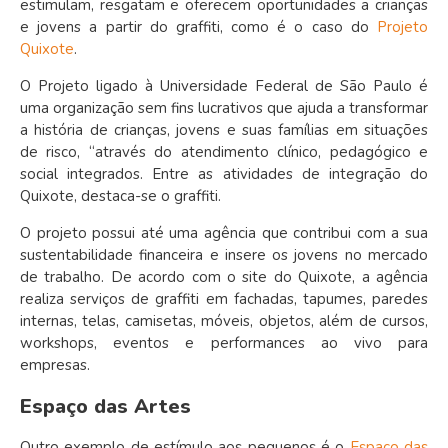
estimulam, resgatam e oferecem oportunidades a crianças
e jovens a partir do graffiti, como é o caso do
Projeto
Quixote
.
O Projeto ligado à Universidade Federal de São Paulo é
uma organização sem fins lucrativos que ajuda a transformar
a história de crianças, jovens e suas famílias em situações
de risco, “através do atendimento clínico, pedagógico e
social integrados. Entre as atividades de integração do
Quixote, destaca-se o graffiti.
O projeto possui até uma agência que contribui com a sua
sustentabilidade financeira e insere os jovens no mercado
de trabalho. De acordo com o site do Quixote, a agência
realiza serviços de graffiti em fachadas, tapumes, paredes
internas, telas, camisetas, móveis, objetos, além de cursos,
workshops, eventos e performances ao vivo para
empresas.
Espaço das Artes
Outro exemplo de estímulo aos pequenos é o
Espaço das