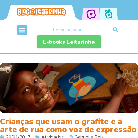
E-books Leiturinha
Crianças que usam o grafite e a
arte de rua como voz de expressão
20/01/2017
Atividades
Gabriella Reis