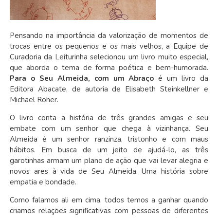
Pensando na importância da valorização de momentos de
trocas entre os pequenos e os mais velhos, a Equipe de
Curadoria da Leiturinha selecionou um livro muito especial,
que aborda o tema de forma poética e bem-humorada.
Para o Seu Almeida, com um Abraço
é um livro da
Editora Abacate, de autoria de Elisabeth Steinkellner e
Michael Roher.
O livro conta a história de três grandes amigas e seu
embate com um senhor que chega à vizinhança. Seu
Almeida é um senhor ranzinza, tristonho e com maus
hábitos. Em busca de um jeito de ajudá-lo, as três
garotinhas armam um plano de ação que vai levar alegria e
novos ares à vida de Seu Almeida. Uma história sobre
empatia e bondade.
Como falamos ali em cima, todos temos a ganhar quando
criamos relações significativas com pessoas de diferentes