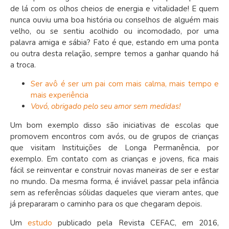
de lá com os olhos cheios de energia e vitalidade! E quem
nunca ouviu uma boa história ou conselhos de alguém mais
velho, ou se sentiu acolhido ou incomodado, por uma
palavra amiga e sábia? Fato é que, estando em uma ponta
ou outra desta relação, sempre temos a ganhar quando há
a troca.
Ser avô é ser um pai com mais calma, mais tempo e
mais experiência
Vovó, obrigado pelo seu amor sem medidas!
Um bom exemplo disso são iniciativas de escolas que
promovem encontros com avós, ou de grupos de crianças
que visitam Instituições de Longa Permanência, por
exemplo. Em contato com as crianças e jovens, fica mais
fácil se reinventar e construir novas maneiras de ser e estar
no mundo. Da mesma forma, é inviável passar pela infância
sem as referências sólidas daqueles que vieram antes, que
já prepararam o caminho para os que chegaram depois.
Um
estudo
publicado pela Revista CEFAC, em 2016,