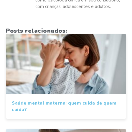
com crianças, adolescentes e adultos.
Posts relacionados:
Saúde mental materna: quem cuida de quem
cuida?