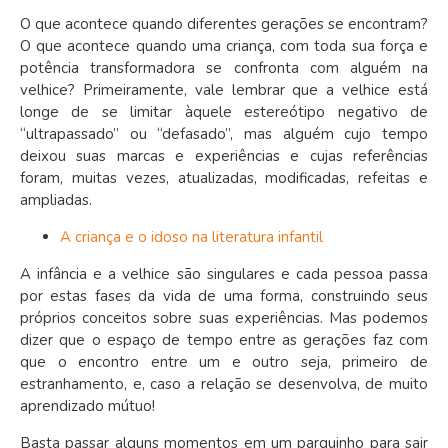
O que acontece quando diferentes gerações se encontram?
O que acontece quando uma criança, com toda sua força e
potência transformadora se confronta com alguém na
velhice? Primeiramente, vale lembrar que a velhice está
longe de se limitar àquele estereótipo negativo de
“ultrapassado” ou “defasado”, mas alguém cujo tempo
deixou suas marcas e experiências e cujas referências
foram, muitas vezes, atualizadas, modificadas, refeitas e
ampliadas.
A criança e o idoso na literatura infantil
A infância e a velhice são singulares e cada pessoa passa
por estas fases da vida de uma forma, construindo seus
próprios conceitos sobre suas experiências. Mas podemos
dizer que o espaço de tempo entre as gerações faz com
que o encontro entre um e outro seja, primeiro de
estranhamento, e, caso a relação se desenvolva, de muito
aprendizado mútuo!
Basta passar alguns momentos em um parquinho para sair