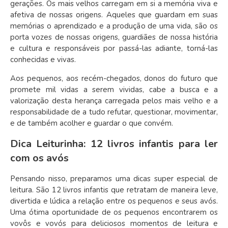
gerações. Os mais velhos carregam em si a memória viva e
afetiva de nossas origens. Aqueles que guardam em suas
memórias o aprendizado e a produção de uma vida, são os
porta vozes de nossas origens, guardiães de nossa história
e cultura e responsáveis por passá-las adiante, torná-las
conhecidas e vivas.
Aos pequenos, aos recém-chegados, donos do futuro que
promete mil vidas a serem vividas, cabe a busca e a
valorização desta herança carregada pelos mais velho e a
responsabilidade de a tudo refutar, questionar, movimentar,
e de também acolher e guardar o que convém.
Dica Leiturinha: 12 livros infantis para ler
com os avós
Pensando nisso, preparamos uma dicas super especial de
leitura. São 12 livros infantis que retratam de maneira leve,
divertida e lúdica a relação entre os pequenos e seus avós.
Uma ótima oportunidade de os pequenos encontrarem os
vovôs e vovós para deliciosos momentos de leitura e