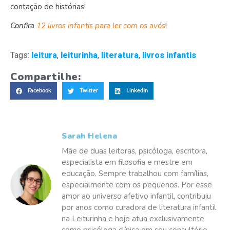
contação de histórias!
Confira
12 livros infantis para ler com os avós
!
Tags:
leitura
,
leiturinha
,
literatura
,
livros infantis
Compartilhe:
Facebook
Twitter
LinkedIn
Sarah Helena
Mãe de duas leitoras, psicóloga, escritora,
especialista em filosofia e mestre em
educação. Sempre trabalhou com famílias,
especialmente com os pequenos. Por esse
amor ao universo afetivo infantil, contribuiu
por anos como curadora de literatura infantil
na Leiturinha e hoje atua exclusivamente
como psicóloga clínica em seu consultório,