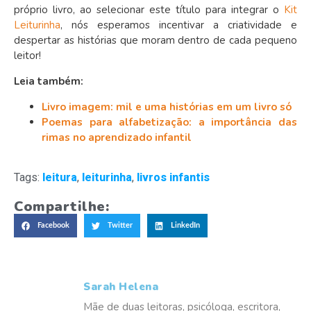
próprio livro, ao selecionar este título para integrar o
Kit
Leiturinha
, nós esperamos incentivar a criatividade e
despertar as histórias que moram dentro de cada pequeno
leitor!
Leia também:
Livro imagem: mil e uma histórias em um livro só
Poemas para alfabetização: a importância das
rimas no aprendizado infantil
Tags:
leitura
,
leiturinha
,
livros infantis
Compartilhe:
Facebook
Twitter
LinkedIn
Sarah Helena
Mãe de duas leitoras, psicóloga, escritora,