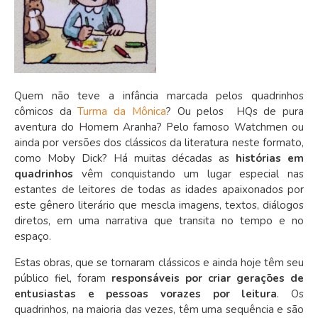
Quem não teve a infância marcada pelos quadrinhos
cômicos da
Turma da Mônica
? Ou pelos HQs de pura
aventura do Homem Aranha? Pelo famoso Watchmen ou
ainda por versões dos clássicos da literatura neste formato,
como Moby Dick? Há muitas décadas as
histórias em
quadrinhos
vêm conquistando um lugar especial nas
estantes de leitores de todas as idades apaixonados por
este gênero literário que mescla imagens, textos, diálogos
diretos, em uma narrativa que transita no tempo e no
espaço.
Estas obras, que se tornaram clássicos e ainda hoje têm seu
público fiel, foram
responsáveis por criar gerações de
entusiastas e pessoas vorazes por leitura
. Os
quadrinhos, na maioria das vezes, têm uma sequência e são