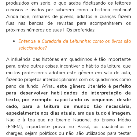
produzidos em série, o que acaba fidelizando os leitores
curiosos e ávidos por saberem como a história continua!
Ainda hoje, milhares de jovens, adultos e crianças fazem
filas nas bancas de revistas para acompanharem os
próximos números de suas HQs preferidas.
Entenda a Curadoria da Leiturinha: como os livros são
selecionados?
A influência das histórias em quadrinhos é tão importante
para, entre outras coisas, incentivar o hábito da leitura, que
muitos professores adotam este gênero em sala de aula,
fazendo projetos interdisciplinares com os quadrinhos como
pano de fundo. Afinal,
este gênero literário é perfeito
para desenvolver habilidades de interpretação de
texto, por exemplo, capacitando os pequenos, desde
cedo, para a leitura de mundo tão necessária,
especialmente nos dias atuais, em que tudo é imagem
.
Não é à toa que no Exame Nacional do Ensino Médio
(ENEM), importante prova no Brasil, os quadrinhos e
charges, sejam políticos ou não, são utilizados para testar