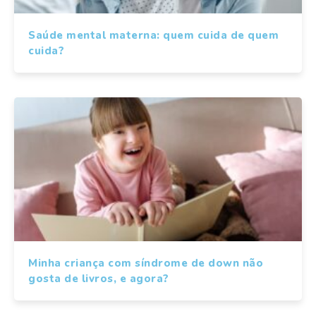
Saúde mental materna: quem cuida de quem
cuida?
Minha criança com síndrome de down não
gosta de livros, e agora?