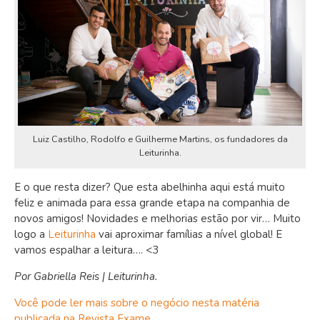
Luiz Castilho, Rodolfo e Guilherme Martins, os fundadores da
Leiturinha.
E o que resta dizer? Que esta abelhinha aqui está muito
feliz e animada para essa grande etapa na companhia de
novos amigos! Novidades e melhorias estão por vir… Muito
logo a
Leiturinha
vai aproximar famílias a nível global! E
vamos espalhar a leitura…. <3
Por Gabriella Reis | Leiturinha.
Você pode ler mais sobre o negócio nesta matéria
publicada na Revista Exame.