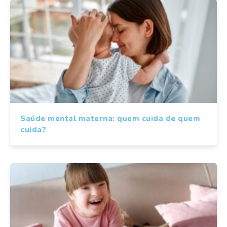
Saúde mental materna: quem cuida de quem
cuida?