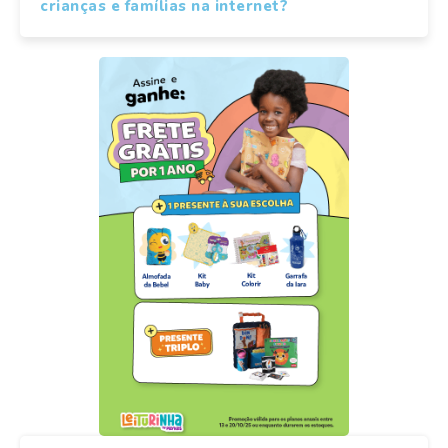
crianças e famílias na internet?