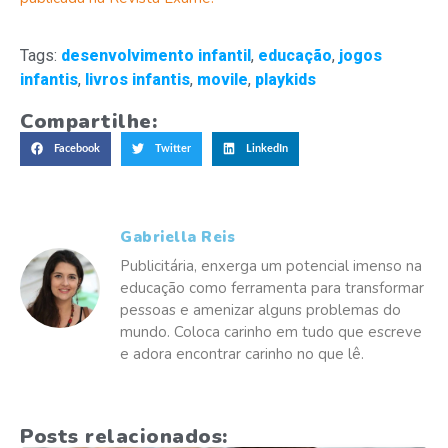
Tags:
desenvolvimento infantil
,
educação
,
jogos
infantis
,
livros infantis
,
movile
,
playkids
Compartilhe:
Facebook
Twitter
LinkedIn
Gabriella Reis
Publicitária, enxerga um potencial imenso na
educação como ferramenta para transformar
pessoas e amenizar alguns problemas do
mundo. Coloca carinho em tudo que escreve
e adora encontrar carinho no que lê.
Posts relacionados: