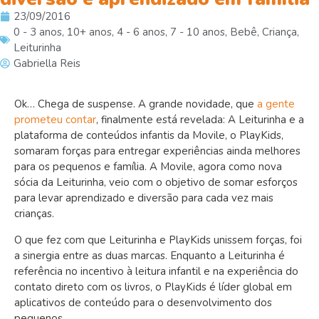
23/09/2016
0 - 3 anos
,
10+ anos
,
4 - 6 anos
,
7 - 10 anos
,
Bebê
,
Criança
,
Leiturinha
Gabriella Reis
Ok… Chega de suspense. A grande novidade, que
a gente
prometeu contar
, finalmente está revelada: A Leiturinha e a
plataforma de conteúdos infantis da Movile, o PlayKids,
somaram forças para entregar experiências ainda melhores
para os pequenos e família. A Movile, agora como nova
sócia da Leiturinha, veio com o objetivo de somar esforços
para levar aprendizado e diversão para cada vez mais
crianças.
O que fez com que Leiturinha e PlayKids unissem forças, foi
a sinergia entre as duas marcas. Enquanto a Leiturinha é
referência no incentivo à leitura infantil e na experiência do
contato direto com os livros, o PlayKids é líder global em
aplicativos de conteúdo para o desenvolvimento dos
pequenos.