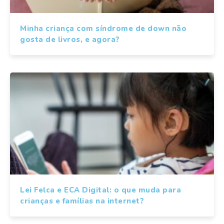
Minha criança com síndrome de down não
gosta de livros, e agora?
Lei Felca e ECA Digital: o que muda para
crianças e famílias na internet?