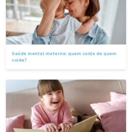
Saúde mental materna: quem cuida de quem
cuida?