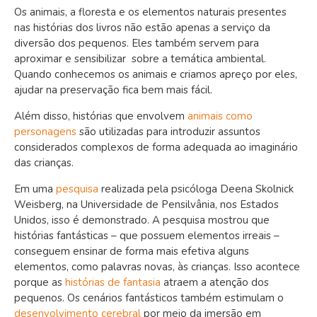
Os animais, a floresta e os elementos naturais presentes
nas histórias dos livros não estão apenas a serviço da
diversão dos pequenos. Eles também servem para
aproximar e sensibilizar
sobre
a temática ambiental.
Quando conhecemos os animais e criamos apreço por eles,
ajudar na preservação fica bem mais fácil.
Além disso, histórias que envolvem
animais como
personagens
são utilizadas para introduzir assuntos
considerados complexos de forma adequada ao imaginário
das crianças.
Em uma
pesquisa
realizada pela psicóloga Deena Skolnick
Weisberg, na Universidade de Pensilvânia, nos Estados
Unidos, isso é demonstrado. A pesquisa mostrou que
histórias fantásticas – que possuem elementos irreais –
conseguem ensinar de forma mais efetiva alguns
elementos, como palavras novas, às crianças. Isso acontece
porque as
histórias de fantasia
atraem a atenção dos
pequenos. Os cenários fantásticos também estimulam o
desenvolvimento cerebral
por meio da imersão em