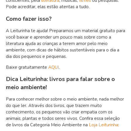
conscientes, pela
literatura
, músicas,
filmes
ou pesquisas.
Pode acreditar, elas estão atentas a tudo.
Como fazer isso?
A Leiturinha te ajuda! Preparamos um material gratuito para
você baixar e aprender um pouco mais sobre como a
literatura ajuda as crianças a terem amor pelo meio
ambiente, com dicas de hábitos sustentáveis para o dia a
dia dos pequenos e pequenas.
Baixe gratuitamente
AQUI
.
Dica Leiturinha: livros para falar sobre o
meio ambiente!
Para conhecer melhor sobre o meio ambiente, nada melhor
do que ler. Através dos livros, que trazem muito
conhecimento, os pequenos vão criar empatia com os
animais, plantas e todos seres vivos. Confira essa seleção
de livros da Categoria Meio Ambiente na
Loja Leiturinha
: