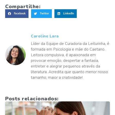
Compartilhe:
Facebook
Twitter
LinkedIn
Caroline Lara
Líder da Equipe de Curadoria da Leiturinha, é
formada em Psicologia e mãe do Caetano.
Leitora compulsiva, é apaixonada em
provocar emoção, despertar a fantasia,
entreter e alegrar pequenos através da
literatura. Acredita que quanto menor nosso
tamanho, maior a criatividade!
Posts relacionados: