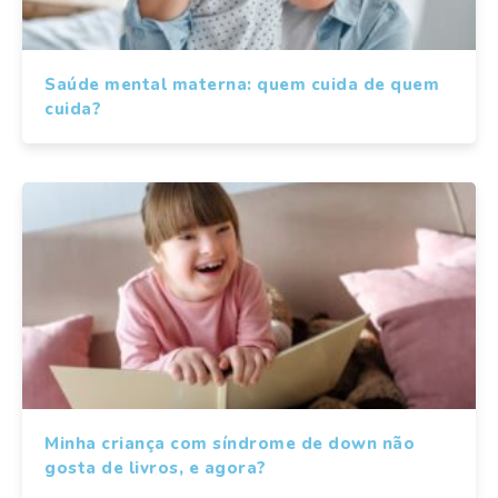
Saúde mental materna: quem cuida de quem
cuida?
Minha criança com síndrome de down não
gosta de livros, e agora?