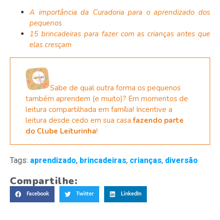
A importância da Curadoria para o aprendizado dos
pequenos
15 brincadeiras para fazer com as crianças antes que
elas cresçam
Sabe de qual outra forma os pequenos
também aprendem (e muito)? Em momentos de
leitura compartilhada em família! Incentive a
leitura desde cedo em sua casa
fazendo parte
do Clube Leiturinha
!
Tags:
aprendizado
,
brincadeiras
,
crianças
,
diversão
Compartilhe:
Facebook
Twitter
LinkedIn