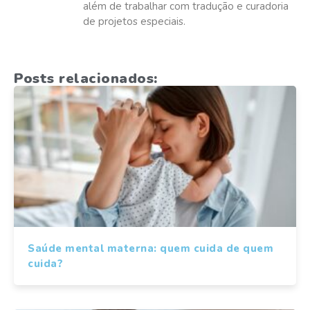
além de trabalhar com tradução e curadoria
de projetos especiais.
Posts relacionados:
Saúde mental materna: quem cuida de quem
cuida?