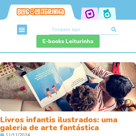
E-books Leiturinha
Livros infantis ilustrados: uma
galeria de arte fantástica
11/11/2024