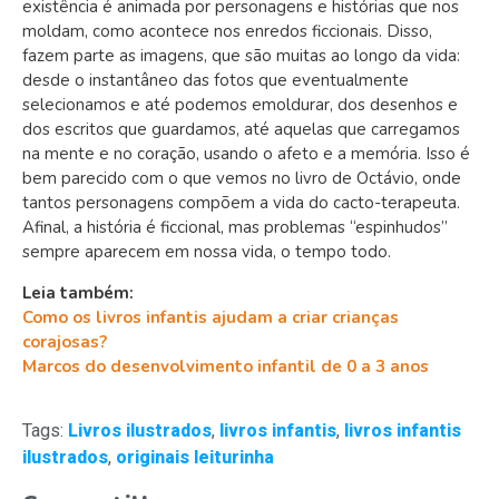
existência é animada por personagens e histórias que nos
moldam, como acontece nos enredos ficcionais. Disso,
fazem parte as imagens, que são muitas ao longo da vida:
desde o instantâneo das fotos que eventualmente
selecionamos e até podemos emoldurar, dos desenhos e
dos escritos que guardamos, até aquelas que carregamos
na mente e no coração, usando o afeto e a memória. Isso é
bem parecido com o que vemos no livro de Octávio, onde
tantos personagens compõem a vida do cacto-terapeuta.
Afinal, a história é ficcional, mas problemas “espinhudos”
sempre aparecem em nossa vida, o tempo todo.
Leia também:
Como os livros infantis ajudam a criar crianças
corajosas?
Marcos do desenvolvimento infantil de 0 a 3 anos
Tags:
Livros ilustrados
,
livros infantis
,
livros infantis
ilustrados
,
originais leiturinha