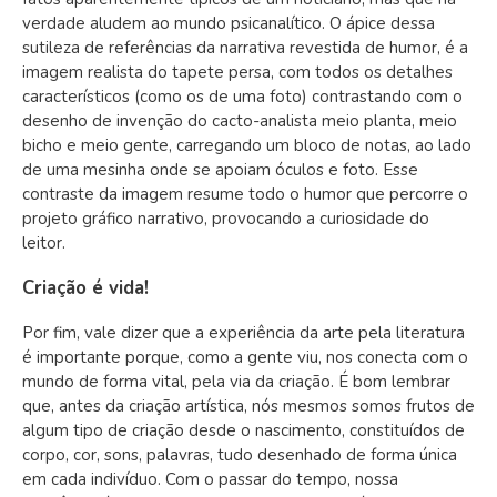
verdade aludem ao mundo psicanalítico. O ápice dessa
sutileza de referências da narrativa revestida de humor, é a
imagem realista do tapete persa, com todos os detalhes
característicos (como os de uma foto) contrastando com o
desenho de invenção do cacto-analista meio planta, meio
bicho e meio gente, carregando um bloco de notas, ao lado
de uma mesinha onde se apoiam óculos e foto. Esse
contraste da imagem resume todo o humor que percorre o
projeto gráfico narrativo, provocando a curiosidade do
leitor.
Criação é vida!
Por fim, vale dizer que a experiência da arte pela literatura
é importante porque, como a gente viu, nos conecta com o
mundo de forma vital, pela via da criação. É bom lembrar
que, antes da criação artística, nós mesmos somos frutos de
algum tipo de criação desde o nascimento, constituídos de
corpo, cor, sons, palavras, tudo desenhado de forma única
em cada indivíduo. Com o passar do tempo, nossa