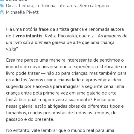
Dicas
,
Leitura
,
Leiturinha
,
Literatura
,
Sem categoria
Michaella Pivetti
Há uma notória frase da artista gráfica e renomada autora
de
livros infantis
, Květa Pacovská, que diz: “
As imagens de
um livro são a primeira galeria de arte que uma criança
visita
”.
Essa me parece uma maneira interessante de sentirmos o
impacto do novo universo que a experiência estética de um
livro pode trazer — não só para crianças, mas também para
os adultos. Vamos usar a criatividade e aproveitar a ideia
sugerida por Pacovská para imaginar a seguinte cena: uma
criança entra pela primeira vez em uma galeria de arte
fantástica, qual imagem veio à sua mente? Pense que
nessa galeria, estão abrigadas obras de diferentes tipos e
tamanhos, criadas por artistas de todos os tempos, do
passado e do presente.
No entanto, vale lembrar que o mundo real para uma