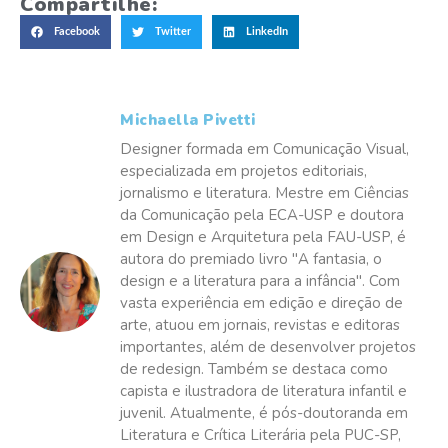
Compartilhe:
Facebook
Twitter
LinkedIn
Michaella Pivetti
Designer formada em Comunicação Visual,
especializada em projetos editoriais,
jornalismo e literatura. Mestre em Ciências
da Comunicação pela ECA-USP e doutora
em Design e Arquitetura pela FAU-USP, é
autora do premiado livro "A fantasia, o
design e a literatura para a infância". Com
vasta experiência em edição e direção de
arte, atuou em jornais, revistas e editoras
importantes, além de desenvolver projetos
de redesign. Também se destaca como
capista e ilustradora de literatura infantil e
juvenil. Atualmente, é pós-doutoranda em
Literatura e Crítica Literária pela PUC-SP,