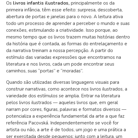
Os
livros infantis ilustrados,
principalmente os da
primeira infância, têm esse efeito: surpresa, descoberta,
abertura de portas e janelas para o novo. A leitura ativa
todo um processo de aprender a perceber o mundo e suas
conexões, estimulando a criatividade. Isso porque, ao
mesmo tempo que os livros trazem muitas histórias dentro
da história que é contada, as formas do entrelaçamento e
da narrativa treinam a nossa percepção. A partir do
estímulo das variadas expressões que encontramos na
literatura e nos livros, cada um pode encontrar seus
caminhos, suas “portas” e “moradas”.
Quando são utilizadas diversas linguagens visuais para
construir narrativas, como acontece nos livros ilustrados, a
variedade dos estímulos se amplia. Entrar na literatura
pelos livros ilustrados — aqueles livros que, em geral
narram por cores, figuras, palavras e formatos diversos —
potencializa a experiência fundamental da arte a que faz
referência Pacovská. Independentemente se você for
artista ou não, a arte é de todos, um jogo e uma prática a
ser exercitada desde pequenos: junto com a leitura, um