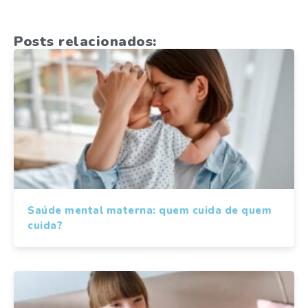
Posts relacionados:
Saúde mental materna: quem cuida de quem
cuida?