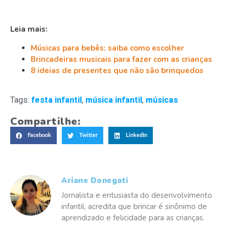
Leia mais:
Músicas para bebês: saiba como escolher
Brincadeiras musicais para fazer com as crianças
8 ideias de presentes que não são brinquedos
Tags:
festa infantil
,
música infantil
,
músicas
Compartilhe:
Facebook
Twitter
LinkedIn
Ariane Donegati
Jornalista e entusiasta do desenvolvimento
infantil, acredita que brincar é sinônimo de
aprendizado e felicidade para as crianças.