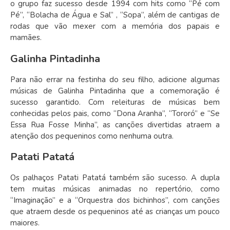
o grupo faz sucesso desde 1994 com hits como “Pé com
Pé”, “Bolacha de Água e Sal” , “Sopa”, além de cantigas de
rodas que vão mexer com a memória dos papais e
mamães.
Galinha Pintadinha
Para não errar na festinha do seu filho, adicione algumas
músicas de Galinha Pintadinha que a comemoração é
sucesso garantido. Com releituras de músicas bem
conhecidas pelos pais, como “Dona Aranha”, “Tororó” e “Se
Essa Rua Fosse Minha”, as canções divertidas atraem a
atenção dos pequeninos como nenhuma outra.
Patati Patatá
Os palhaços Patati Patatá também são sucesso. A dupla
tem muitas músicas animadas no repertório, como
“Imaginação” e a “Orquestra dos bichinhos”, com canções
que atraem desde os pequeninos até as crianças um pouco
maiores.