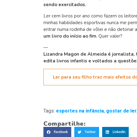
sendo exercitados.
Ler cem livros por ano como fazem os leito
minhas habilidades esportivas nunca me perm
entrar numa rodinha de vôlei e não detonar
um livro do início ao fim
. Quer valer?
—
Lizandra Magon de Almeida é jornalista, 
edita livros infantis e voltados a questõe
Ler para seu filho traz mais efeitos 
Tags:
esportes na infância
,
gostar de ler
Compartilhe:
Facebook
Twitter
LinkedIn