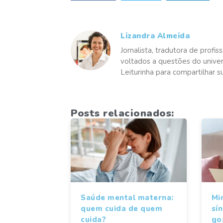
Lizandra Almeida
Jornalista, tradutora de profiss
voltados a questões do univers
Leiturinha para compartilhar su
Posts relacionados:
Saúde mental materna:
Mi
quem cuida de quem
sí
cuida?
gos