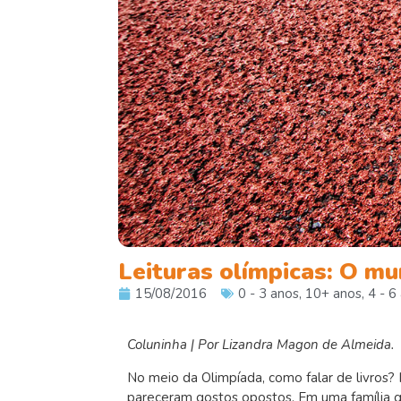
Leituras olímpicas: O mu
15/08/2016
0 - 3 anos
,
10+ anos
,
4 - 6
Coluninha | Por Lizandra Magon de Almeida.
No meio da Olimpíada, como falar de livros?
pareceram gostos opostos. Em uma família q