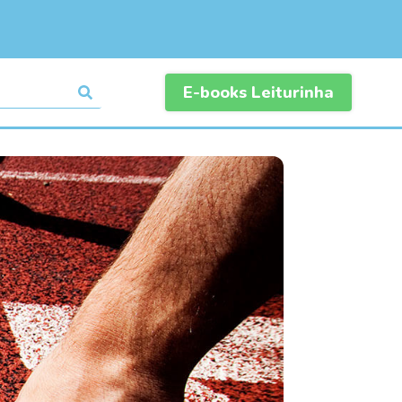
E-books Leiturinha