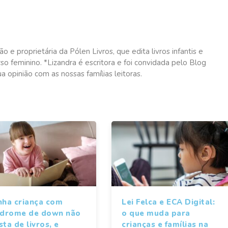
ão e proprietária da Pólen Livros, que edita livros infantis e
o feminino. *Lizandra é escritora e foi convidada pelo Blog
a opinião com as nossas famílias leitoras.
nha criança com
Lei Felca e ECA Digital:
ndrome de down não
o que muda para
ta de livros, e
crianças e famílias na