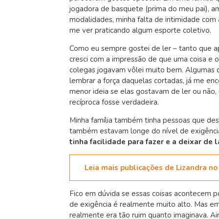
jogadora de basquete (prima do meu pai), am
modalidades, minha falta de intimidade com 
me ver praticando algum esporte coletivo.
Como eu sempre gostei de ler – tanto que ap
cresci com a impressão de que uma coisa e o
colegas jogavam vôlei muito bem. Algumas d
lembrar a força daquelas cortadas, já me enc
menor ideia se elas gostavam de ler ou não,
recíproca fosse verdadeira.
Minha família também tinha pessoas que de
também estavam longe do nível de exigência 
tinha facilidade para fazer e a deixar de 
Leia mais publicações de Lizandra no
Fico em dúvida se essas coisas acontecem p
de exigência é realmente muito alto. Mas em
realmente era tão ruim quanto imaginava. Ai