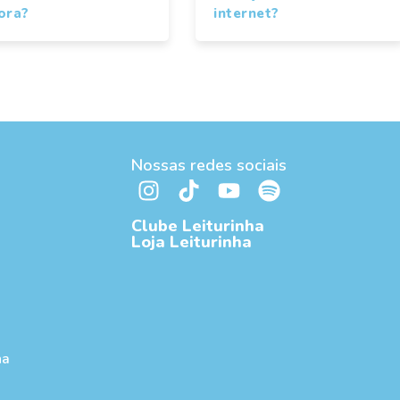
ora?
internet?
Nossas redes sociais
Clube Leiturinha
Loja Leiturinha
ha