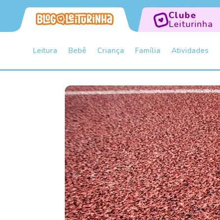
Clube
Leiturinha
Leitura
Bebê
Criança
Família
Atividades