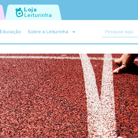
Loja
Leiturinha
Educação
Sobre a Leiturinha