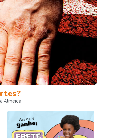
ortes?
ra Almeida