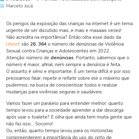
Marcelo Jucá
Os perigos da exposição das crianças na internet é um tema
urgente de ser discutido mais, e mais e maaaais vezes!
Não acredita na importância? Então olha esse dado da
Unicef
: são
26. 364
o
número de denúncias de Violência
Sexual contra Crianças e Adolescentes em 2022.
Atenção: número de
denúncias
. Portanto, sabemos que o
número é maior, afinal, nem sempre a denúncia é feita.
O assunto é sério e importante. É um tema difícil e por isso
precisamos falar, repetir e refletir sobre ele o máximo que
pudermos, na busca de conscientizar todos e realizar
mudanças para vivências seguras e saudáveis.
Vamos fazer um paralelo para entender melhor: quanto
tempo levou para a sociedade aprender a dar descarga
após usar o toalete? E olha que ainda tem muita gente que
não faz isso… Socorro!
Ou, então, quanto tempo levou para os motoristas
compreenderem a importância do uso do cinto de