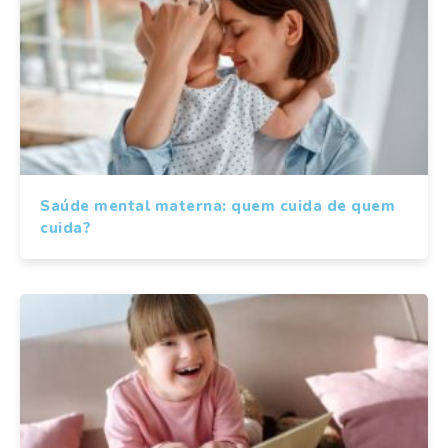
Saúde mental materna: quem cuida de quem
cuida?