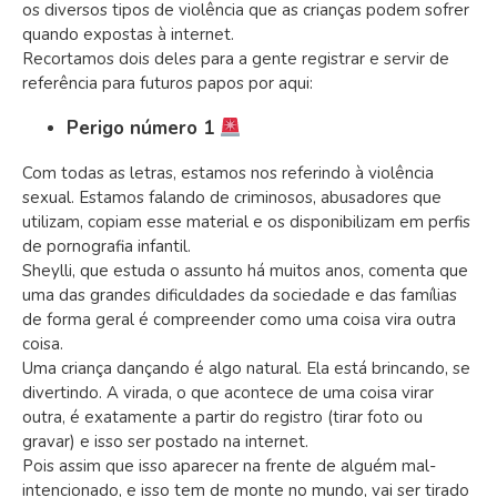
os diversos tipos de violência que as crianças podem sofrer
quando expostas à internet.
Recortamos dois deles para a gente registrar e servir de
referência para futuros papos por aqui:
Perigo número 1
Com todas as letras, estamos nos referindo à violência
sexual. Estamos falando de criminosos, abusadores que
utilizam, copiam esse material e os disponibilizam em perfis
de pornografia infantil.
Sheylli, que estuda o assunto há muitos anos, comenta que
uma das grandes dificuldades da sociedade e das famílias
de forma geral é compreender como uma coisa vira outra
coisa.
Uma criança dançando é algo natural. Ela está brincando, se
divertindo. A virada, o que acontece de uma coisa virar
outra, é exatamente a partir do registro (tirar foto ou
gravar) e isso ser postado na internet.
Pois assim que isso aparecer na frente de alguém mal-
intencionado, e isso tem de monte no mundo, vai ser tirado