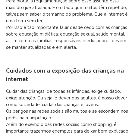
Para piorar, a regulamentação sobre esse assunto está
mais do que atrasada. É o ditado que muitos têm repetido,
talvez sem saber o tamanho do problema. Que a internet é
uma terra sem lei.
Por isso é tão importante falar desde cedo com as crianças
sobre educação midiática, educação sexual, saúde mental,
assim como as famílias, responsáveis e educadores devem
se manter atualizadas e em alerta.
Cuidados com a exposição das crianças na
internet
Cuidar das crianças, de todas as infâncias, exige cuidado,
exige atenção. Ou seja, é dever dos adultos, é nosso dever
como sociedade, cuidar das crianças e jovens.
Os perigos nas redes sociais são muitos e se escondem nos
perfis, na manipulação.
Além do exemplo das redes sociais como shopping, é
importante trazermos exemplos para deixar bem explicado