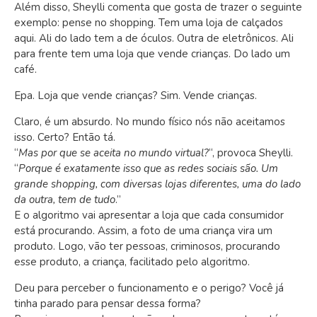
Além disso, Sheylli comenta que gosta de trazer o seguinte
exemplo: pense no shopping. Tem uma loja de calçados
aqui. Ali do lado tem a de óculos. Outra de eletrônicos. Ali
para frente tem uma loja que vende crianças. Do lado um
café.
Epa.
Loja que vende crianças? Sim. Vende crianças.
Claro, é um absurdo. No mundo físico nós não aceitamos
isso. Certo?
Então tá.
“
Mas por que se aceita no mundo virtual?
“, provoca Sheylli.
“
Porque é exatamente isso que as redes sociais são. Um
grande shopping, com diversas lojas diferentes, uma do lado
da outra, tem de tudo
.”
E o algoritmo vai apresentar a loja que cada consumidor
está procurando. Assim, a foto de uma criança vira um
produto. Logo, vão ter pessoas, criminosos, procurando
esse produto, a criança, facilitado pelo algoritmo.
Deu para perceber o funcionamento e o perigo? Você já
tinha parado para pensar dessa forma?