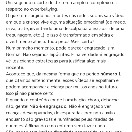
Um segundo recorte deste tema amplo e complexo diz
respeito ao cyberbullying.
O que tem surgido aos montes nas redes sociais são vídeos
em que a criança vive alguma situação emocional (de medo,
raiva, triste, inventando uma desculpa para escapar de uma
traquinagem, etc…), e isso é transformado em sátira e
divertimento alheio. Tudo pelos
likes
, certo?
Num primeiro momento, pode parecer engraçado, sim.
Normal. Não sejamos hipócritas. E, na verdade é engraçado
vê-los criando estratégias para justificar algo mais
inocente.
Acontece que, da mesma forma que no perigo
número 1
que citamos anteriormente, esses vídeos se espalham e
podem acompanhar a criança por muitos anos no futuro.
Isso já não parece certo.
E quando o conteúdo for de humilhação, choro, deboche,
não, gente!
Não é engraçado.
Não é engraçado ver
crianças desamparadas, desesperadas, pedindo auxílio
enquanto são gravadas e humilhadas pelas risadas de
quem está filmando e no entorno sem fazer nada.