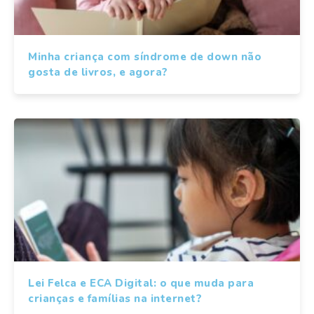
Minha criança com síndrome de down não
gosta de livros, e agora?
Lei Felca e ECA Digital: o que muda para
crianças e famílias na internet?