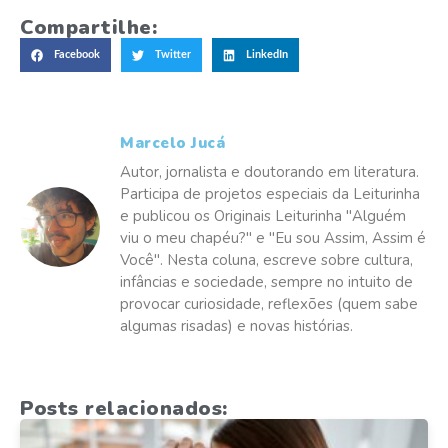
Compartilhe:
Facebook
Twitter
LinkedIn
Marcelo Jucá
Autor, jornalista e doutorando em literatura.
Participa de projetos especiais da Leiturinha
e publicou os Originais Leiturinha "Alguém
viu o meu chapéu?" e "Eu sou Assim, Assim é
Você". Nesta coluna, escreve sobre cultura,
infâncias e sociedade, sempre no intuito de
provocar curiosidade, reflexões (quem sabe
algumas risadas) e novas histórias.
Posts relacionados: